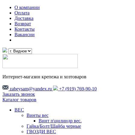
О компании
Оплата
Доставка
Возврат
Контакты
Вакансии
Интернет-магазин крепежа и хозтоваров
zabeysam@yandex.ru
+7 (919) 769-90-10
Заказать звонок
Каталог товаров
ВЕС
Винты вес
Винт п\цилиндр вес.
Гайка/Болт/Шайба черные
ГВОЗДИ ВЕС