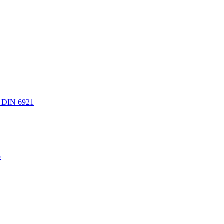
 DIN 6921
5