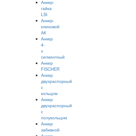
Анкер-
гайка
LSI
Анкер-
клиновой
АК
Анкер
4-
х
сегментный
Анкер
FISCHER
Анкер
двухраспорный
с
кольцом
Анкер
двухраспорный
с
полукольцом
Анкер
забивной
Анкер