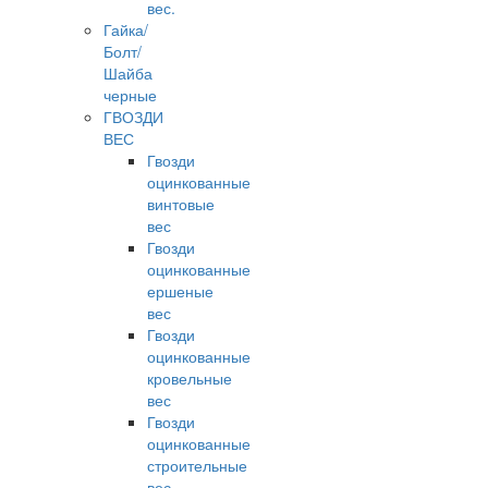
вес.
Гайка/
Болт/
Шайба
черные
ГВОЗДИ
ВЕС
Гвозди
оцинкованные
винтовые
вес
Гвозди
оцинкованные
ершеные
вес
Гвозди
оцинкованные
кровельные
вес
Гвозди
оцинкованные
строительные
вес