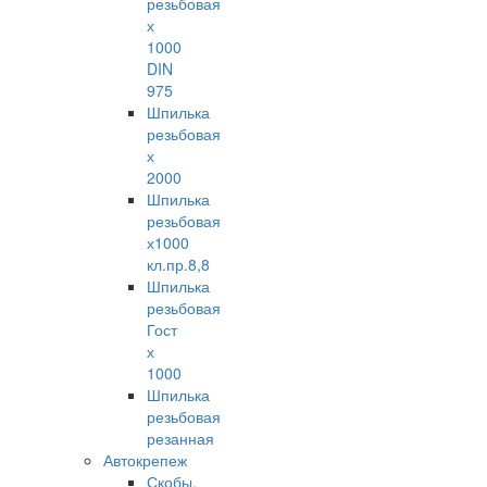
резьбовая
х
1000
DIN
975
Шпилька
резьбовая
х
2000
Шпилька
резьбовая
х1000
кл.пр.8,8
Шпилька
резьбовая
Гост
х
1000
Шпилька
резьбовая
резанная
Автокрепеж
Скобы,