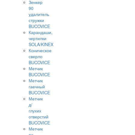
Зенкер
90
удалитель
стружки
BUCOVICE
Карандаши,
чертилки
SOLA/KINEX
Коническое
сверло
BUCOVICE
Метчик
BUCOVICE
Метчик
гаечный
BUCOVICE
Метчик
д/
глухих
отверстий
BUCOVICE
Метчик
по