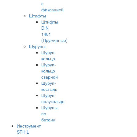
с
фиксацией
Штифты
Штифты
DIN
1481
(Пружинные)
Шурупы
Шуруп-
кольцо
Шуруп-
кольцо
сварной
Шуруп-
костыль
Шуруп-
полукольцо
Шурупы
по
бетону
Инструмент
STIHL