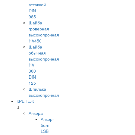
вставкой
DIN
985
Шайба
гроверная
высокопрочная
HV450
Шайба
обычная
высокопрочная
HV
300
DIN
125
Шпилька
высокопрочная
КРЕПЕЖ
Анкера
Анкер-
болт
LSB