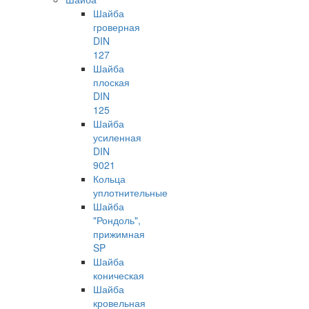
Шайба
гроверная
DIN
127
Шайба
плоская
DIN
125
Шайба
усиленная
DIN
9021
Кольца
уплотнительные
Шайба
"Рондоль",
прижимная
SP
Шайба
коническая
Шайба
кровельная