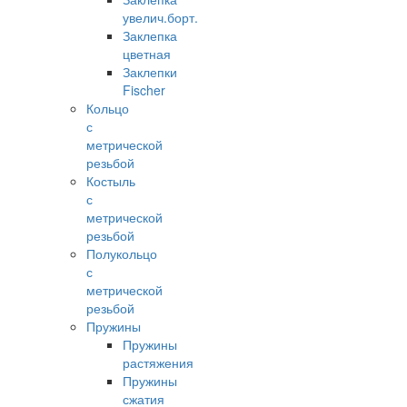
увелич.борт.
Заклепка
цветная
Заклепки
Fischer
Кольцо
с
метрической
резьбой
Костыль
с
метрической
резьбой
Полукольцо
с
метрической
резьбой
Пружины
Пружины
растяжения
Пружины
сжатия