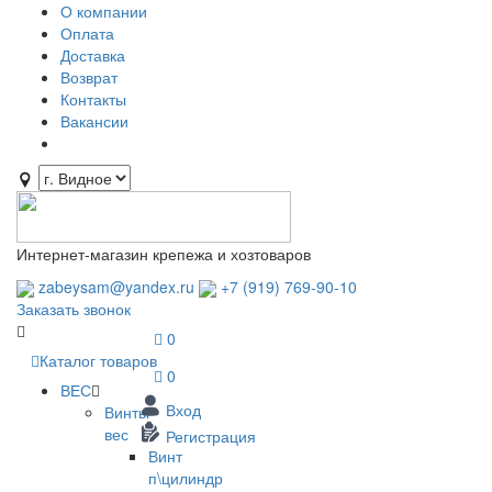
О компании
Оплата
Доставка
Возврат
Контакты
Вакансии
Интернет-магазин крепежа и хозтоваров
zabeysam@yandex.ru
+7 (919) 769-90-10
Заказать звонок
0
Каталог товаров
0
ВЕС
Вход
Винты
вес
Регистрация
Винт
п\цилиндр