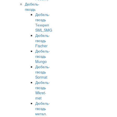
Дюбель-
гвоздь
Дюбель-
гвоздь
Техкреп
SML,SMG
Дюбель-
гвоздь
Fischer
Дюбель-
гвоздь
Mungo
Дюбель-
гвоздь
Sormat
Дюбель-
гвоздь
Wkret-
met
Дюбель-
гвоздь
метал.