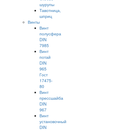
шурупы
Тавотница,
шприц
Винты
Винт
полусфера
DIN
7985
Винт
потай
DIN
965
Гост
17475-
80
Винт
прессшайба
DIN
967
Винт
установочный
DIN