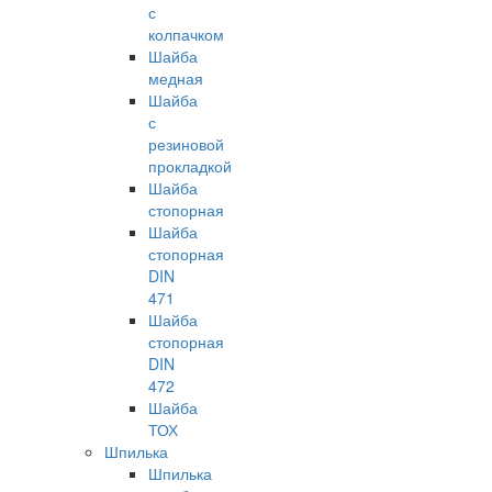
с
колпачком
Шайба
медная
Шайба
с
резиновой
прокладкой
Шайба
стопорная
Шайба
стопорная
DIN
471
Шайба
стопорная
DIN
472
Шайба
ТОХ
Шпилька
Шпилька