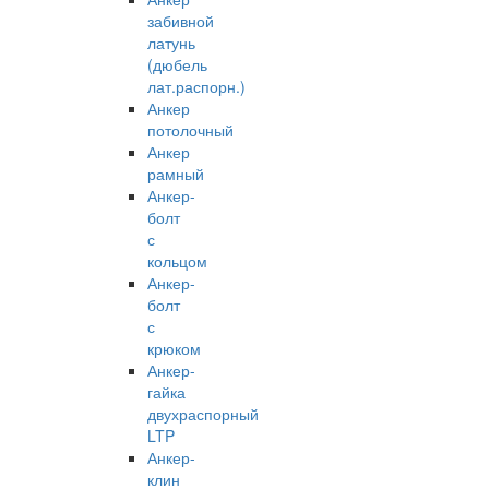
забивной
латунь
(дюбель
лат.распорн.)
Анкер
потолочный
Анкер
рамный
Анкер-
болт
с
кольцом
Анкер-
болт
с
крюком
Анкер-
гайка
двухраспорный
LTP
Анкер-
клин