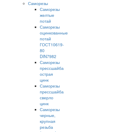
Саморезы
Саморезы
желтые
потай
Саморезы
оцинкованные
потай
ГОСТ10619-
80
DIN7982
Саморезы
прессшайба
острая
цинк
Саморезы
прессшайба
сверло
цинк
Саморезы
черные,
крупная
резьба