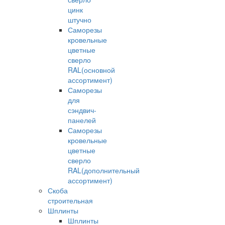
цинк
штучно
Саморезы
кровельные
цветные
сверло
RAL(основной
ассортимент)
Саморезы
для
сэндвич-
панелей
Саморезы
кровельные
цветные
сверло
RAL(дополнительный
ассортимент)
Скоба
строительная
Шплинты
Шплинты