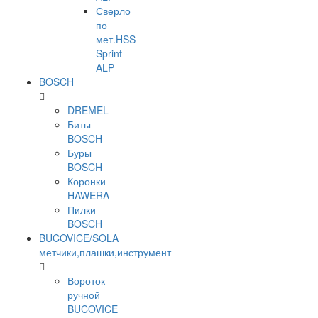
Сверло
по
мет.HSS
Sprint
ALP
BOSCH
DREMEL
Биты
BOSCH
Буры
BOSCH
Коронки
HAWERA
Пилки
BOSCH
BUCOVICE/SOLA
метчики,плашки,инструмент
Вороток
ручной
BUCOVICE