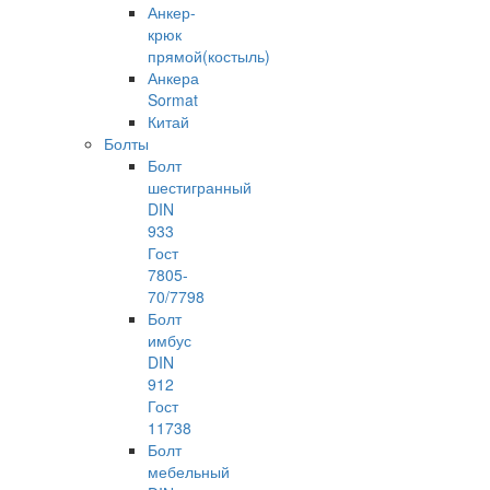
Анкер-
крюк
прямой(костыль)
Анкера
Sormat
Китай
Болты
Болт
шестигранный
DIN
933
Гост
7805-
70/7798
Болт
имбус
DIN
912
Гост
11738
Болт
мебельный