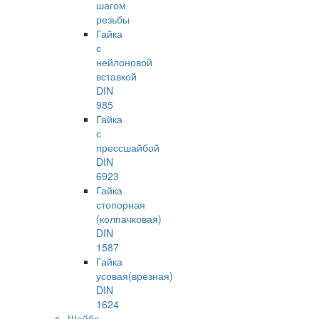
шагом
резьбы
Гайка
с
нейлоновой
вставкой
DIN
985
Гайка
с
прессшайбой
DIN
6923
Гайка
стопорная
(колпачковая)
DIN
1587
Гайка
усовая(врезная)
DIN
1624
Шайба