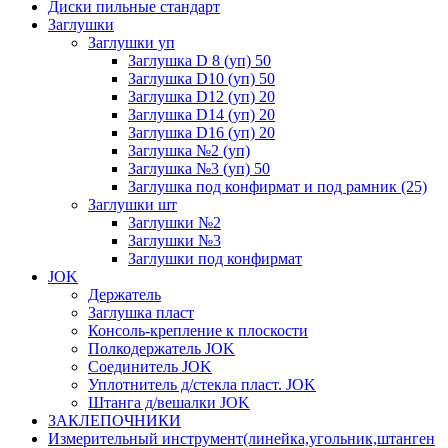
Диски пильные стандарт
Заглушки
Заглушки уп
Заглушка D 8 (уп) 50
Заглушка D10 (уп) 50
Заглушка D12 (уп) 20
Заглушка D14 (уп) 20
Заглушка D16 (уп) 20
Заглушка №2 (уп)
Заглушка №3 (уп) 50
Заглушка под конфирмат и под рамник (25)
Заглушки шт
Заглушки №2
Заглушки №3
Заглушки под конфирмат
JOK
Держатель
Заглушка пласт
Консоль-крепление к плоскости
Полкодержатель JOK
Соединитель JOK
Уплотнитель д/стекла пласт. JOK
Штанга д/вешалки JOK
ЗАКЛЕПОЧНИКИ
Измерительный инструмент(линейка,угольник,штанген