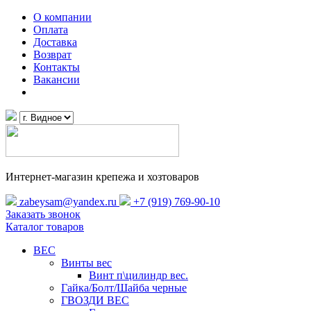
О компании
Оплата
Доставка
Возврат
Контакты
Вакансии
Интернет-магазин крепежа и хозтоваров
zabeysam@yandex.ru
+7 (919) 769-90-10
Заказать звонок
Каталог товаров
ВЕС
Винты вес
Винт п\цилиндр вес.
Гайка/Болт/Шайба черные
ГВОЗДИ ВЕС