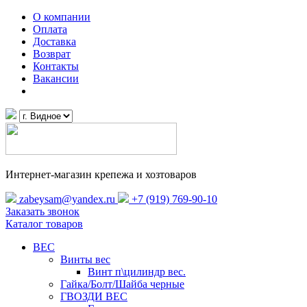
О компании
Оплата
Доставка
Возврат
Контакты
Вакансии
Интернет-магазин крепежа и хозтоваров
zabeysam@yandex.ru
+7 (919) 769-90-10
Заказать звонок
Каталог товаров
ВЕС
Винты вес
Винт п\цилиндр вес.
Гайка/Болт/Шайба черные
ГВОЗДИ ВЕС