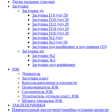
Диски пильные стандарт
Заглушки
Заглушки уп
Заглушка D 8 (уп) 50
Заглушка D10 (уп) 50
Заглушка D12 (уп) 20
Заглушка D14 (уп) 20
Заглушка D16 (уп) 20
Заглушка №2 (уп)
Заглушка №3 (уп) 50
Заглушка под конфирмат и под рамник (25)
Заглушки шт
Заглушки №2
Заглушки №3
Заглушки под конфирмат
JOK
Держатель
Заглушка пласт
Консоль-крепление к плоскости
Полкодержатель JOK
Соединитель JOK
Уплотнитель д/стекла пласт. JOK
Штанга д/вешалки JOK
ЗАКЛЕПОЧНИКИ
Измерительный инструмент(линейка,угольник,штанген