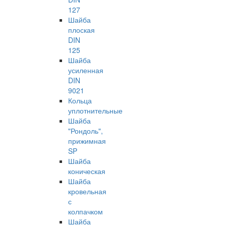
127
Шайба
плоская
DIN
125
Шайба
усиленная
DIN
9021
Кольца
уплотнительные
Шайба
"Рондоль",
прижимная
SP
Шайба
коническая
Шайба
кровельная
с
колпачком
Шайба