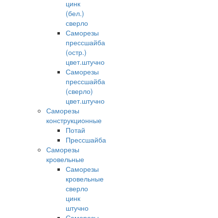
цинк
(бел.)
сверло
Саморезы
прессшайба
(остр.)
цвет.штучно
Саморезы
прессшайба
(сверло)
цвет.штучно
Саморезы
конструкционные
Потай
Прессшайба
Саморезы
кровельные
Саморезы
кровельные
сверло
цинк
штучно
Саморезы