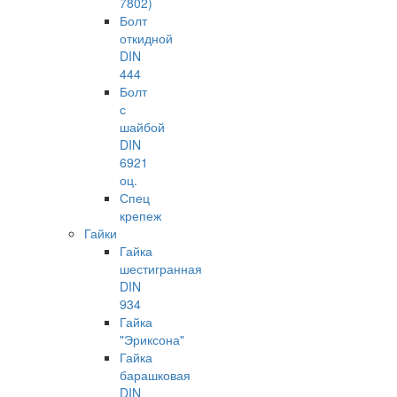
7802)
Болт
откидной
DIN
444
Болт
с
шайбой
DIN
6921
оц.
Спец
крепеж
Гайки
Гайка
шестигранная
DIN
934
Гайка
"Эриксона"
Гайка
барашковая
DIN