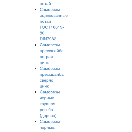
потай
Саморезы
оцинкованные
потай
ГОСТ10619-
80
DIN7982
Саморезы
прессшайба
острая
цинк
Саморезы
прессшайба
сверло
цинк
Саморезы
черные,
крупная
резьба
(дерево)
Саморезы
черные,