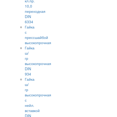
кл.пр.
10,0
переходная
DIN
6334
Гайка
с
прессшайбой
высокопрочная
Гайка
ш/
гр
высокопрочная
DIN
934
Гайка
ш/
гр
высокопрочная
с
нейл.
вставкой
DIN