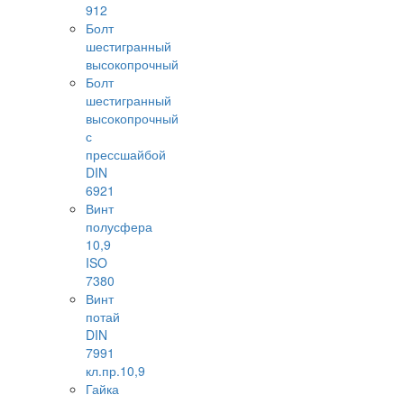
912
Болт
шестигранный
высокопрочный
Болт
шестигранный
высокопрочный
с
прессшайбой
DIN
6921
Винт
полусфера
10,9
ISO
7380
Винт
потай
DIN
7991
кл.пр.10,9
Гайка