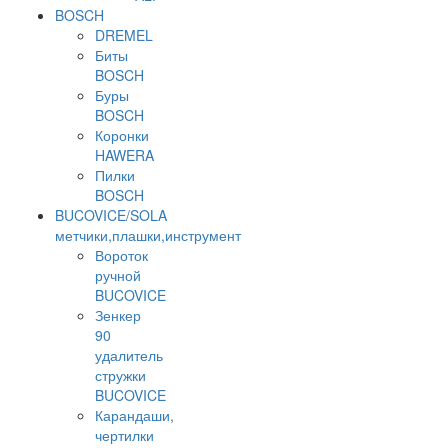
BOSCH
DREMEL
Биты
BOSCH
Буры
BOSCH
Коронки
HAWERA
Пилки
BOSCH
BUCOVICE/SOLA
метчики,плашки,инструмент
Вороток
ручной
BUCOVICE
Зенкер
90
удалитель
стружки
BUCOVICE
Карандаши,
чертилки