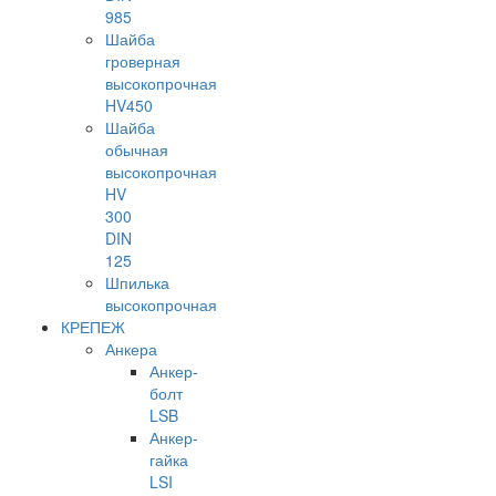
985
Шайба
гроверная
высокопрочная
HV450
Шайба
обычная
высокопрочная
HV
300
DIN
125
Шпилька
высокопрочная
КРЕПЕЖ
Анкера
Анкер-
болт
LSB
Анкер-
гайка
LSI