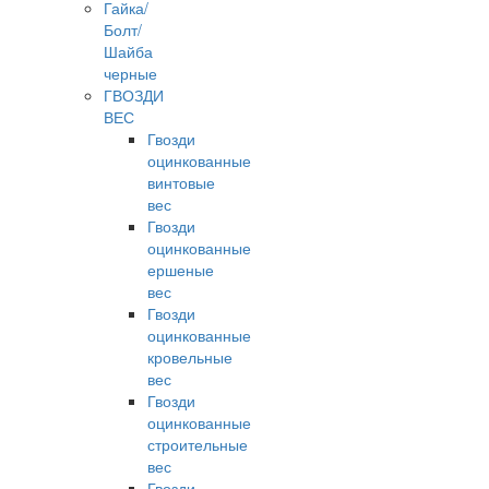
Гайка/
Болт/
Шайба
черные
ГВОЗДИ
ВЕС
Гвозди
оцинкованные
винтовые
вес
Гвозди
оцинкованные
ершеные
вес
Гвозди
оцинкованные
кровельные
вес
Гвозди
оцинкованные
строительные
вес
Гвозди