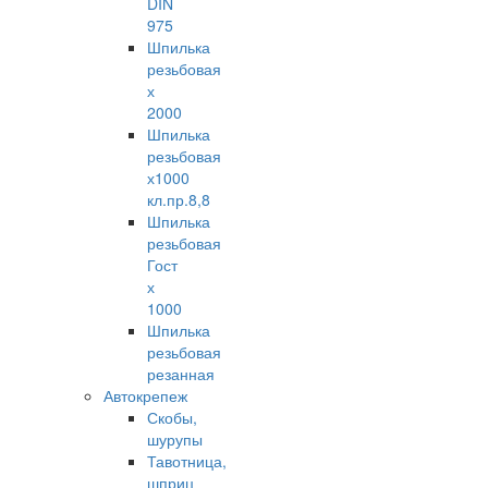
DIN
975
Шпилька
резьбовая
х
2000
Шпилька
резьбовая
х1000
кл.пр.8,8
Шпилька
резьбовая
Гост
х
1000
Шпилька
резьбовая
резанная
Автокрепеж
Скобы,
шурупы
Тавотница,
шприц