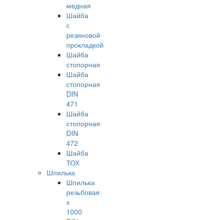
медная
Шайба
с
резиновой
прокладкой
Шайба
стопорная
Шайба
стопорная
DIN
471
Шайба
стопорная
DIN
472
Шайба
ТОХ
Шпилька
Шпилька
резьбовая
х
1000