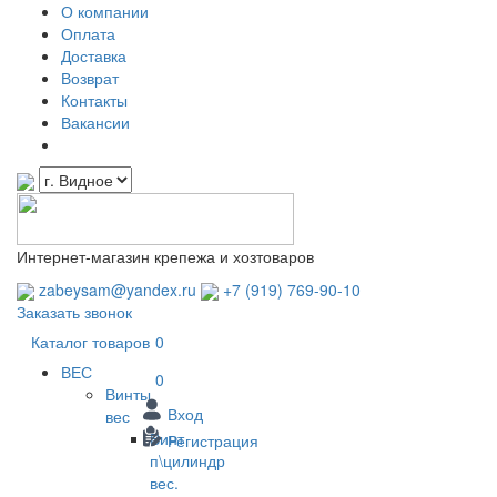
О компании
Оплата
Доставка
Возврат
Контакты
Вакансии
Интернет-магазин крепежа и хозтоваров
zabeysam@yandex.ru
+7 (919) 769-90-10
Заказать звонок
Каталог товаров
0
ВЕС
0
Винты
Вход
вес
Винт
Регистрация
п\цилиндр
вес.