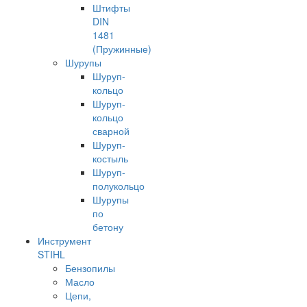
Штифты
DIN
1481
(Пружинные)
Шурупы
Шуруп-
кольцо
Шуруп-
кольцо
сварной
Шуруп-
костыль
Шуруп-
полукольцо
Шурупы
по
бетону
Инструмент
STIHL
Бензопилы
Масло
Цепи,