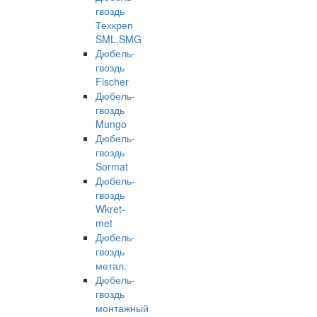
гвоздь
Техкреп
SML,SMG
Дюбель-
гвоздь
Fischer
Дюбель-
гвоздь
Mungo
Дюбель-
гвоздь
Sormat
Дюбель-
гвоздь
Wkret-
met
Дюбель-
гвоздь
метал.
Дюбель-
гвоздь
монтажный