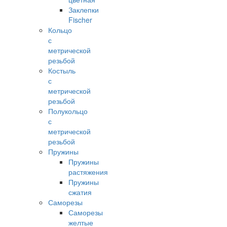
Заклепки
Fischer
Кольцо
с
метрической
резьбой
Костыль
с
метрической
резьбой
Полукольцо
с
метрической
резьбой
Пружины
Пружины
растяжения
Пружины
сжатия
Саморезы
Саморезы
желтые