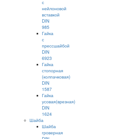
с
нейлоновой
вставкой
DIN
985
Гайка
с
прессшайбой
DIN
6923
Гайка
стопорная
(колпачковая)
DIN
1587
Гайка
усовая(врезная)
DIN
1624
Шайба
Шайба
гроверная
DIN