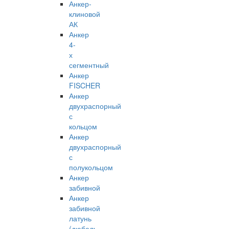
Анкер-
клиновой
АК
Анкер
4-
х
сегментный
Анкер
FISCHER
Анкер
двухраспорный
с
кольцом
Анкер
двухраспорный
с
полукольцом
Анкер
забивной
Анкер
забивной
латунь
(дюбель