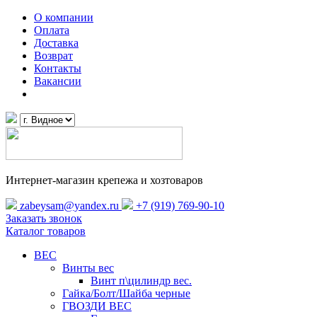
О компании
Оплата
Доставка
Возврат
Контакты
Вакансии
Интернет-магазин крепежа и хозтоваров
zabeysam@yandex.ru
+7 (919) 769-90-10
Заказать звонок
Каталог товаров
ВЕС
Винты вес
Винт п\цилиндр вес.
Гайка/Болт/Шайба черные
ГВОЗДИ ВЕС