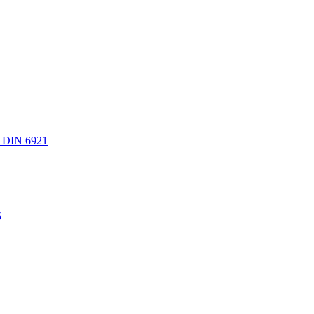
 DIN 6921
5