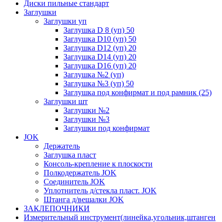
Диски пильные стандарт
Заглушки
Заглушки уп
Заглушка D 8 (уп) 50
Заглушка D10 (уп) 50
Заглушка D12 (уп) 20
Заглушка D14 (уп) 20
Заглушка D16 (уп) 20
Заглушка №2 (уп)
Заглушка №3 (уп) 50
Заглушка под конфирмат и под рамник (25)
Заглушки шт
Заглушки №2
Заглушки №3
Заглушки под конфирмат
JOK
Держатель
Заглушка пласт
Консоль-крепление к плоскости
Полкодержатель JOK
Соединитель JOK
Уплотнитель д/стекла пласт. JOK
Штанга д/вешалки JOK
ЗАКЛЕПОЧНИКИ
Измерительный инструмент(линейка,угольник,штанген