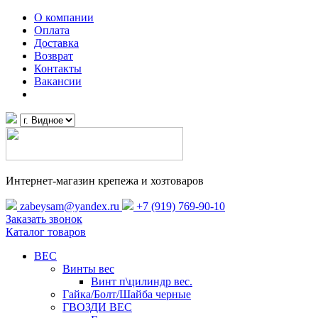
О компании
Оплата
Доставка
Возврат
Контакты
Вакансии
Интернет-магазин крепежа и хозтоваров
zabeysam@yandex.ru
+7 (919) 769-90-10
Заказать звонок
Каталог товаров
ВЕС
Винты вес
Винт п\цилиндр вес.
Гайка/Болт/Шайба черные
ГВОЗДИ ВЕС