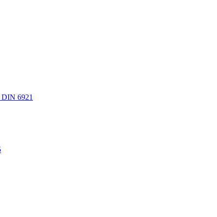
 DIN 6921
5