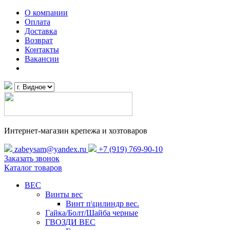
О компании
Оплата
Доставка
Возврат
Контакты
Вакансии
Интернет-магазин крепежа и хозтоваров
zabeysam@yandex.ru
+7 (919) 769-90-10
Заказать звонок
Каталог товаров
ВЕС
Винты вес
Винт п\цилиндр вес.
Гайка/Болт/Шайба черные
ГВОЗДИ ВЕС