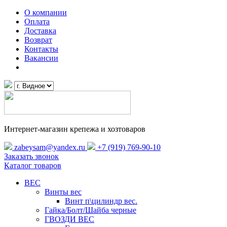
О компании
Оплата
Доставка
Возврат
Контакты
Вакансии
Интернет-магазин крепежа и хозтоваров
zabeysam@yandex.ru
+7 (919) 769-90-10
Заказать звонок
Каталог товаров
ВЕС
Винты вес
Винт п\цилиндр вес.
Гайка/Болт/Шайба черные
ГВОЗДИ ВЕС