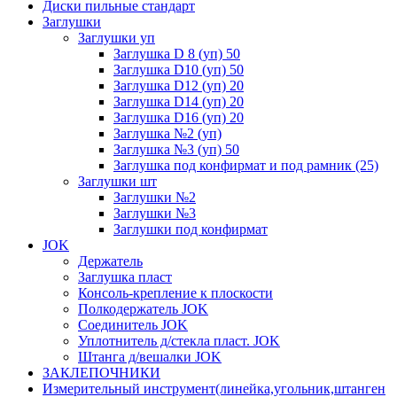
Диски пильные стандарт
Заглушки
Заглушки уп
Заглушка D 8 (уп) 50
Заглушка D10 (уп) 50
Заглушка D12 (уп) 20
Заглушка D14 (уп) 20
Заглушка D16 (уп) 20
Заглушка №2 (уп)
Заглушка №3 (уп) 50
Заглушка под конфирмат и под рамник (25)
Заглушки шт
Заглушки №2
Заглушки №3
Заглушки под конфирмат
JOK
Держатель
Заглушка пласт
Консоль-крепление к плоскости
Полкодержатель JOK
Соединитель JOK
Уплотнитель д/стекла пласт. JOK
Штанга д/вешалки JOK
ЗАКЛЕПОЧНИКИ
Измерительный инструмент(линейка,угольник,штанген