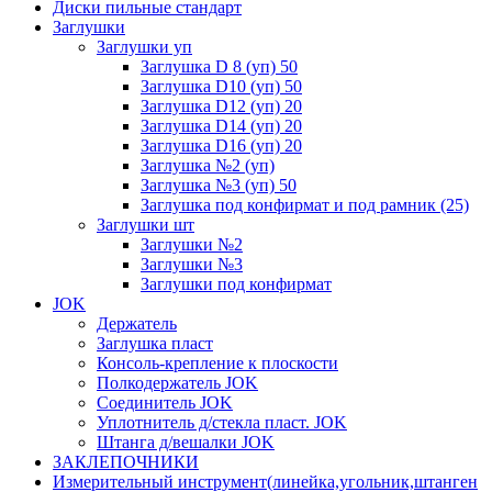
Диски пильные стандарт
Заглушки
Заглушки уп
Заглушка D 8 (уп) 50
Заглушка D10 (уп) 50
Заглушка D12 (уп) 20
Заглушка D14 (уп) 20
Заглушка D16 (уп) 20
Заглушка №2 (уп)
Заглушка №3 (уп) 50
Заглушка под конфирмат и под рамник (25)
Заглушки шт
Заглушки №2
Заглушки №3
Заглушки под конфирмат
JOK
Держатель
Заглушка пласт
Консоль-крепление к плоскости
Полкодержатель JOK
Соединитель JOK
Уплотнитель д/стекла пласт. JOK
Штанга д/вешалки JOK
ЗАКЛЕПОЧНИКИ
Измерительный инструмент(линейка,угольник,штанген