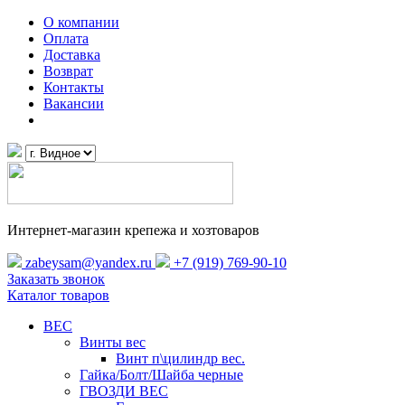
О компании
Оплата
Доставка
Возврат
Контакты
Вакансии
Интернет-магазин крепежа и хозтоваров
zabeysam@yandex.ru
+7 (919) 769-90-10
Заказать звонок
Каталог товаров
ВЕС
Винты вес
Винт п\цилиндр вес.
Гайка/Болт/Шайба черные
ГВОЗДИ ВЕС