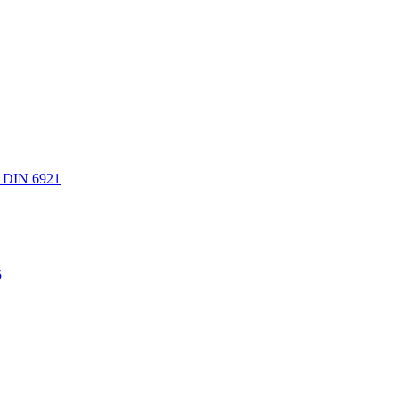
 DIN 6921
5