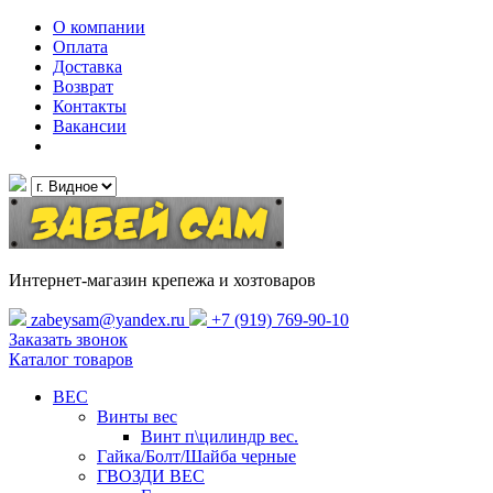
О компании
Оплата
Доставка
Возврат
Контакты
Вакансии
Интернет-магазин крепежа и хозтоваров
zabeysam@yandex.ru
+7 (919) 769-90-10
Заказать звонок
Каталог товаров
ВЕС
Винты вес
Винт п\цилиндр вес.
Гайка/Болт/Шайба черные
ГВОЗДИ ВЕС