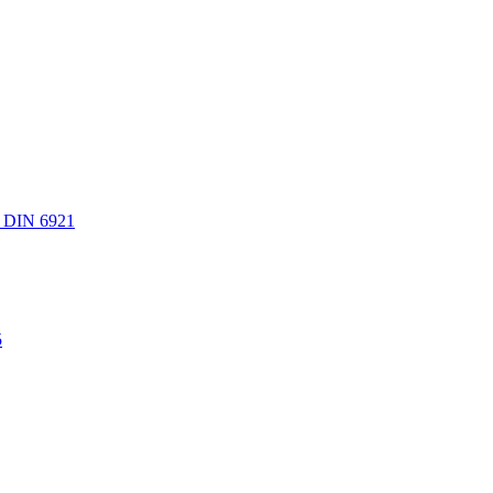
 DIN 6921
5