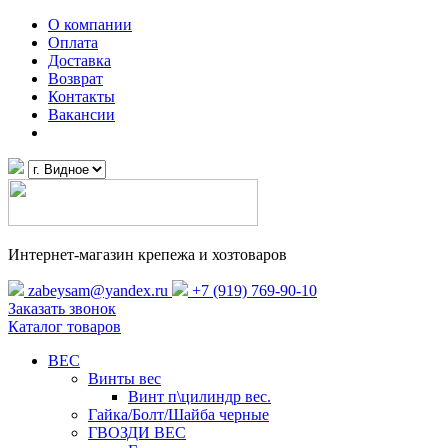
О компании
Оплата
Доставка
Возврат
Контакты
Вакансии
Интернет-магазин крепежа и хозтоваров
zabeysam@yandex.ru
+7 (919) 769-90-10
Заказать звонок
Каталог товаров
ВЕС
Винты вес
Винт п\цилиндр вес.
Гайка/Болт/Шайба черные
ГВОЗДИ ВЕС