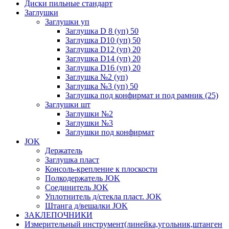
Диски пильные стандарт
Заглушки
Заглушки уп
Заглушка D 8 (уп) 50
Заглушка D10 (уп) 50
Заглушка D12 (уп) 20
Заглушка D14 (уп) 20
Заглушка D16 (уп) 20
Заглушка №2 (уп)
Заглушка №3 (уп) 50
Заглушка под конфирмат и под рамник (25)
Заглушки шт
Заглушки №2
Заглушки №3
Заглушки под конфирмат
JOK
Держатель
Заглушка пласт
Консоль-крепление к плоскости
Полкодержатель JOK
Соединитель JOK
Уплотнитель д/стекла пласт. JOK
Штанга д/вешалки JOK
ЗАКЛЕПОЧНИКИ
Измерительный инструмент(линейка,угольник,штанген