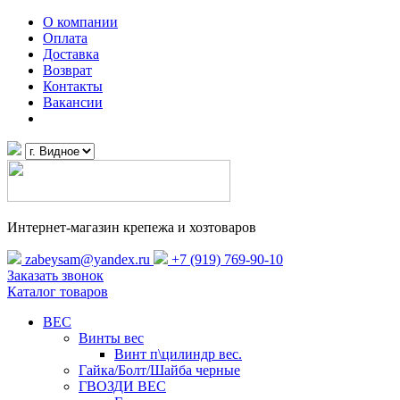
О компании
Оплата
Доставка
Возврат
Контакты
Вакансии
Интернет-магазин крепежа и хозтоваров
zabeysam@yandex.ru
+7 (919) 769-90-10
Заказать звонок
Каталог товаров
ВЕС
Винты вес
Винт п\цилиндр вес.
Гайка/Болт/Шайба черные
ГВОЗДИ ВЕС