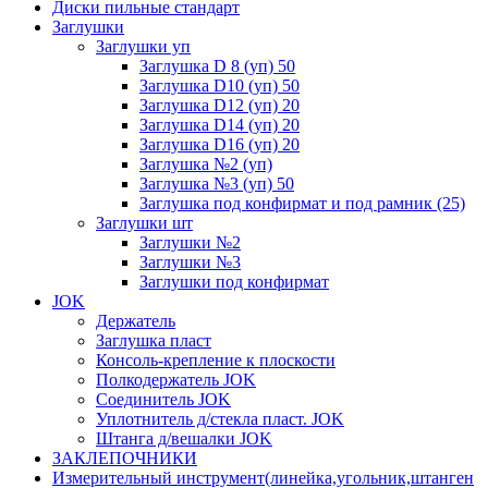
Диски пильные стандарт
Заглушки
Заглушки уп
Заглушка D 8 (уп) 50
Заглушка D10 (уп) 50
Заглушка D12 (уп) 20
Заглушка D14 (уп) 20
Заглушка D16 (уп) 20
Заглушка №2 (уп)
Заглушка №3 (уп) 50
Заглушка под конфирмат и под рамник (25)
Заглушки шт
Заглушки №2
Заглушки №3
Заглушки под конфирмат
JOK
Держатель
Заглушка пласт
Консоль-крепление к плоскости
Полкодержатель JOK
Соединитель JOK
Уплотнитель д/стекла пласт. JOK
Штанга д/вешалки JOK
ЗАКЛЕПОЧНИКИ
Измерительный инструмент(линейка,угольник,штанген