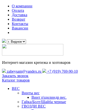
О компании
Оплата
Доставка
Возврат
Контакты
Вакансии
Интернет-магазин крепежа и хозтоваров
zabeysam@yandex.ru
+7 (919) 769-90-10
Заказать звонок
Каталог товаров
ВЕС
Винты вес
Винт п\цилиндр вес.
Гайка/Болт/Шайба черные
ГВОЗДИ ВЕС