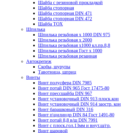
Шайба с резиновой прокладкой
Шайба стопорная
Шайба стопорная DIN 471
Шайба стопорная DIN 472
Шайба ТОХ
Шпилька
Шпилька резьбовая х 1000 DIN 975
Шпилька резьбовая х 2000
Шпилька резьбовая х1000 кл.пр.8,8
Шпилька резьбовая Гост х 1000
Шпилька резьбовая резанная
Автокрепеж
Скобы, шурупы
Тавотница, шприц
Винты
Винт полусфера DIN 7985
Винт потай DIN 965 Гост 17475-80
Винт прессшайба DIN 967
Винт установочный DIN 913 плоск.кон
Винт установочный DIN 914 заостр. кон
Винт барашковый DIN 316
Винт п\цилиндр DIN 84 Гост 1491-80
Винт потай 8,8 в/ш DIN 7991
Винт с плоск.гол.13мм и внут.ш/гр.
Винт шаровой