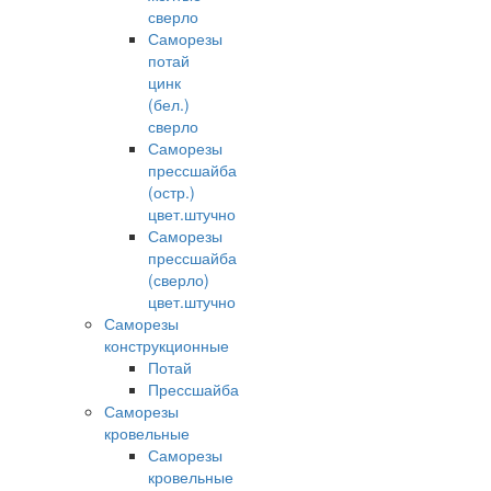
сверло
Саморезы
потай
цинк
(бел.)
сверло
Саморезы
прессшайба
(остр.)
цвет.штучно
Саморезы
прессшайба
(сверло)
цвет.штучно
Саморезы
конструкционные
Потай
Прессшайба
Саморезы
кровельные
Саморезы
кровельные