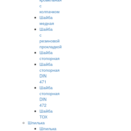
с
колпачком
Шайба
медная
Шайба
с
резиновой
прокладкой
Шайба
стопорная
Шайба
стопорная
DIN
471
Шайба
стопорная
DIN
472
Шайба
ТОХ
Шпилька
Шпилька