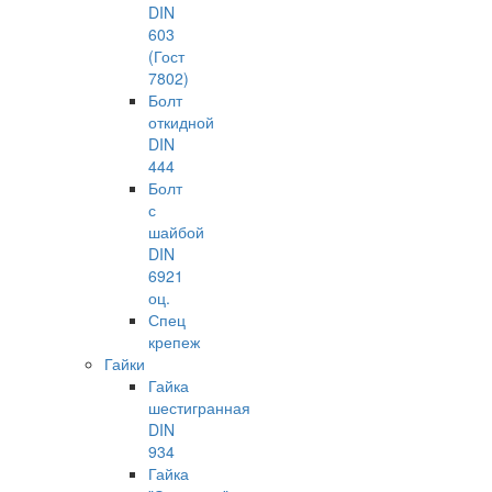
DIN
603
(Гост
7802)
Болт
откидной
DIN
444
Болт
с
шайбой
DIN
6921
оц.
Спец
крепеж
Гайки
Гайка
шестигранная
DIN
934
Гайка