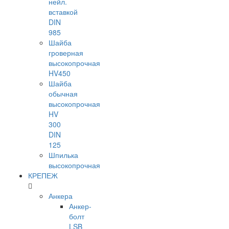
нейл.
вставкой
DIN
985
Шайба
гроверная
высокопрочная
HV450
Шайба
обычная
высокопрочная
HV
300
DIN
125
Шпилька
высокопрочная
КРЕПЕЖ
Анкера
Анкер-
болт
LSB