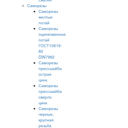
Саморезы
Саморезы
желтые
потай
Саморезы
оцинкованные
потай
ГОСТ10619-
80
DIN7982
Саморезы
прессшайба
острая
цинк
Саморезы
прессшайба
сверло
цинк
Саморезы
черные,
крупная
резьба