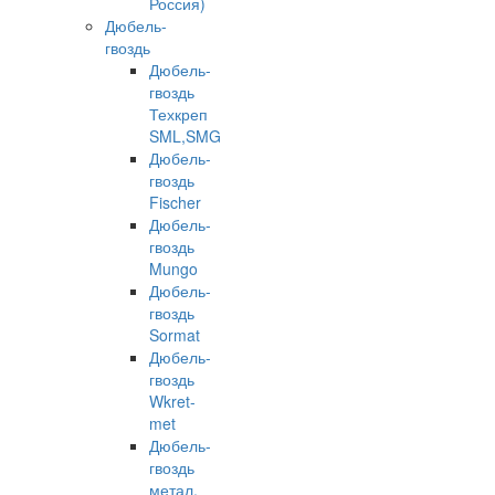
Россия)
Дюбель-
гвоздь
Дюбель-
гвоздь
Техкреп
SML,SMG
Дюбель-
гвоздь
Fischer
Дюбель-
гвоздь
Mungo
Дюбель-
гвоздь
Sormat
Дюбель-
гвоздь
Wkret-
met
Дюбель-
гвоздь
метал.