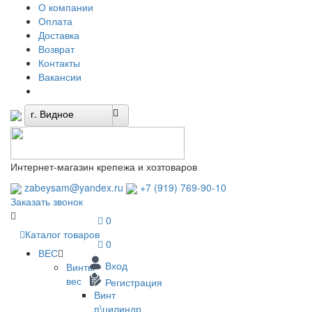
О компании
Оплата
Доставка
Возврат
Контакты
Вакансии
г. Видное
Интернет-магазин крепежа и хозтоваров
zabeysam@yandex.ru
+7 (919) 769-90-10
Заказать звонок
0
Каталог товаров
0
ВЕС
Вход
Винты
вес
Регистрация
Винт
п\цилиндр