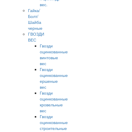
вес.
Гайка/
Болт/
Шайба
черные
ГВОЗДИ
ВЕС
Гвозди
оцинкованные
винтовые
вес
Гвозди
оцинкованные
ершеные
вес
Гвозди
оцинкованные
кровельные
вес
Гвозди
оцинкованные
строительные