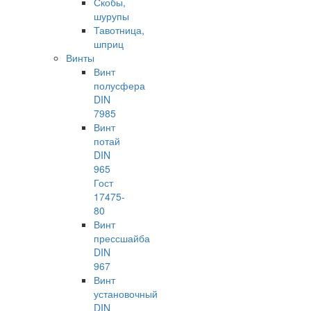
Скобы,
шурупы
Тавотница,
шприц
Винты
Винт
полусфера
DIN
7985
Винт
потай
DIN
965
Гост
17475-
80
Винт
прессшайба
DIN
967
Винт
установочный
DIN