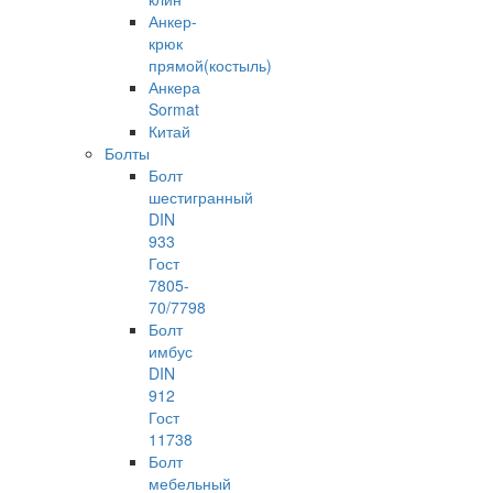
Анкер-
крюк
прямой(костыль)
Анкера
Sormat
Китай
Болты
Болт
шестигранный
DIN
933
Гост
7805-
70/7798
Болт
имбус
DIN
912
Гост
11738
Болт
мебельный