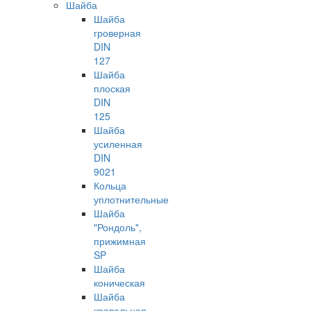
Шайба
Шайба
гроверная
DIN
127
Шайба
плоская
DIN
125
Шайба
усиленная
DIN
9021
Кольца
уплотнительные
Шайба
"Рондоль",
прижимная
SP
Шайба
коническая
Шайба
кровельная