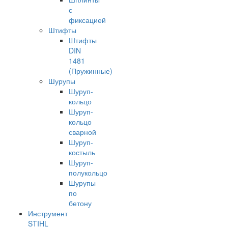
с
фиксацией
Штифты
Штифты
DIN
1481
(Пружинные)
Шурупы
Шуруп-
кольцо
Шуруп-
кольцо
сварной
Шуруп-
костыль
Шуруп-
полукольцо
Шурупы
по
бетону
Инструмент
STIHL