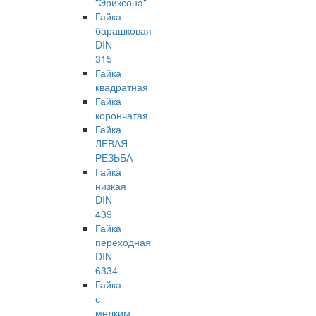
"Эриксона"
Гайка
барашковая
DIN
315
Гайка
квадратная
Гайка
корончатая
Гайка
ЛЕВАЯ
РЕЗЬБА
Гайка
низкая
DIN
439
Гайка
переходная
DIN
6334
Гайка
с
мелким