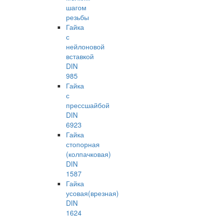
шагом
резьбы
Гайка
с
нейлоновой
вставкой
DIN
985
Гайка
с
прессшайбой
DIN
6923
Гайка
стопорная
(колпачковая)
DIN
1587
Гайка
усовая(врезная)
DIN
1624