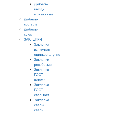
Дюбель-
гвоздь
монтажный
Дюбель-
костыль
Дюбель-
крюк
ЗАКЛЕПКИ
Заклепка
вытяжная
оцинков.штучно
Заклепки
резьбовые
Заклепка
ГОСТ
алюмин.
Заклепка
ГОСТ
стальная
Заклепка
сталь/
сталь