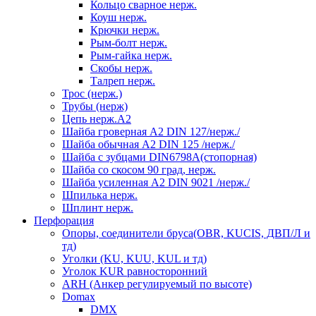
Кольцо сварное нерж.
Коуш нерж.
Крючки нерж.
Рым-болт нерж.
Рым-гайка нерж.
Скобы нерж.
Талреп нерж.
Трос (нерж.)
Трубы (нерж)
Цепь нерж.А2
Шайба гроверная А2 DIN 127/нерж./
Шайба обычная А2 DIN 125 /нерж./
Шайба с зубцами DIN6798А(стопорная)
Шайба со скосом 90 град, нерж.
Шайба усиленная А2 DIN 9021 /нерж./
Шпилька нерж.
Шплинт нерж.
Перфорация
Опоры, соединители бруса(OBR, KUCIS, ДВП/Л и
тд)
Уголки (KU, KUU, KUL и тд)
Уголок KUR равносторонний
ARH (Анкер регулируемый по высоте)
Domax
DMX