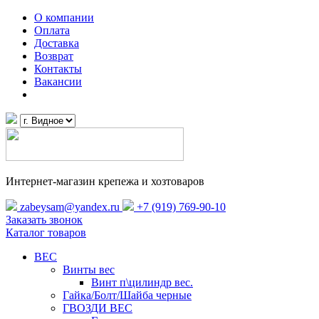
О компании
Оплата
Доставка
Возврат
Контакты
Вакансии
Интернет-магазин крепежа и хозтоваров
zabeysam@yandex.ru
+7 (919) 769-90-10
Заказать звонок
Каталог товаров
ВЕС
Винты вес
Винт п\цилиндр вес.
Гайка/Болт/Шайба черные
ГВОЗДИ ВЕС