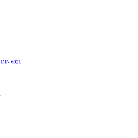
 DIN 6921
5