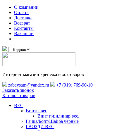
О компании
Оплата
Доставка
Возврат
Контакты
Вакансии
Интернет-магазин крепежа и хозтоваров
zabeysam@yandex.ru
+7 (919) 769-90-10
Заказать звонок
Каталог товаров
ВЕС
Винты вес
Винт п\цилиндр вес.
Гайка/Болт/Шайба черные
ГВОЗДИ ВЕС