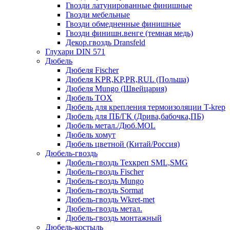
Гвозди латунированные финишные
Гвозди мебельные
Гвозди обмедненные финишные
Гвозди финишн.венге (темная медь)
Декор.гвоздь Dransfeld
Глухари DIN 571
Дюбель
Дюбеля Fischer
Дюбеля KPR,KP,PR,RUL (Польша)
Дюбеля Mungo (Швейцария)
Дюбель TOX
Дюбель для крепления термоизоляции T-krep
Дюбель для ПБ/ГК (Дрива,бабочка,ПБ)
Дюбель метал./Дюб.MOL
Дюбель хомут
Дюбель цветной (Китай/Россия)
Дюбель-гвоздь
Дюбель-гвоздь Техкреп SML,SMG
Дюбель-гвоздь Fischer
Дюбель-гвоздь Mungo
Дюбель-гвоздь Sormat
Дюбель-гвоздь Wkret-met
Дюбель-гвоздь метал.
Дюбель-гвоздь монтажный
Дюбель-костыль