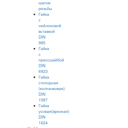
шагом
резьбы
Гайка
с
нейлоновой
вставкой
DIN
985
Гайка
с
прессшайбой
DIN
6923
Гайка
стопорная
(колпачковая)
DIN
1587
Гайка
усовая(врезная)
DIN
1624