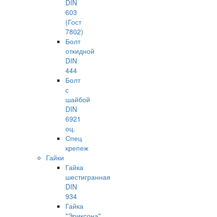
DIN
603
(Гост
7802)
Болт
откидной
DIN
444
Болт
с
шайбой
DIN
6921
оц.
Спец
крепеж
Гайки
Гайка
шестигранная
DIN
934
Гайка
"Эриксона"