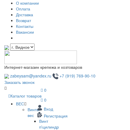
О компании
Оплата
Доставка
Возврат
Контакты
Вакансии
Интернет-магазин крепежа и хозтоваров
zabeysam@yandex.ru
+7 (919) 769-90-10
Заказать звонок
0
Каталог товаров
0
ВЕС
Вход
Винты
вес
Регистрация
Винт
п\цилиндр