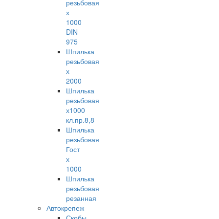
резьбовая
х
1000
DIN
975
Шпилька
резьбовая
х
2000
Шпилька
резьбовая
х1000
кл.пр.8,8
Шпилька
резьбовая
Гост
х
1000
Шпилька
резьбовая
резанная
Автокрепеж
Скобы,