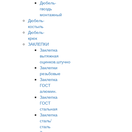
Дюбель-
гвоздь
монтажный
Дюбель-
костыль
Дюбель-
крюк
ЗАКЛЕПКИ
Заклепка
вытяжная
оцинков.штучно
Заклепки
резьбовые
Заклепка
ГОСТ
алюмин.
Заклепка
ГОСТ
стальная
Заклепка
сталь/
сталь