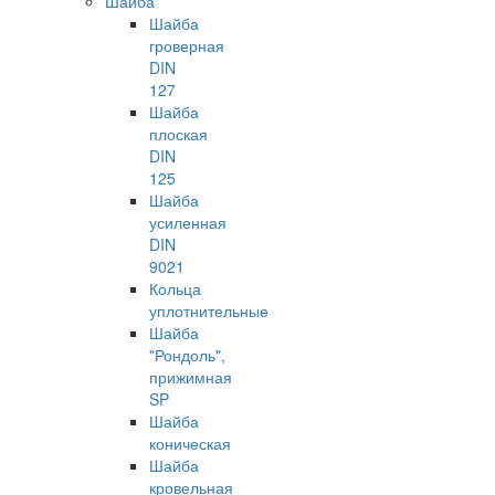
Шайба
Шайба
гроверная
DIN
127
Шайба
плоская
DIN
125
Шайба
усиленная
DIN
9021
Кольца
уплотнительные
Шайба
"Рондоль",
прижимная
SP
Шайба
коническая
Шайба
кровельная