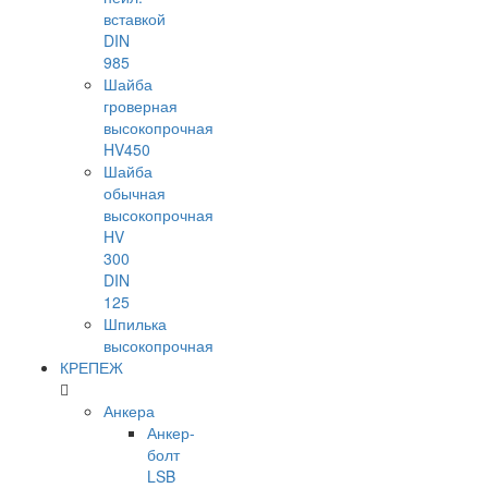
вставкой
DIN
985
Шайба
гроверная
высокопрочная
HV450
Шайба
обычная
высокопрочная
HV
300
DIN
125
Шпилька
высокопрочная
КРЕПЕЖ
Анкера
Анкер-
болт
LSB