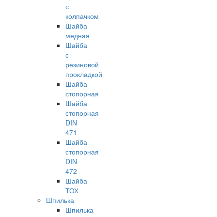
с
колпачком
Шайба
медная
Шайба
с
резиновой
прокладкой
Шайба
стопорная
Шайба
стопорная
DIN
471
Шайба
стопорная
DIN
472
Шайба
ТОХ
Шпилька
Шпилька