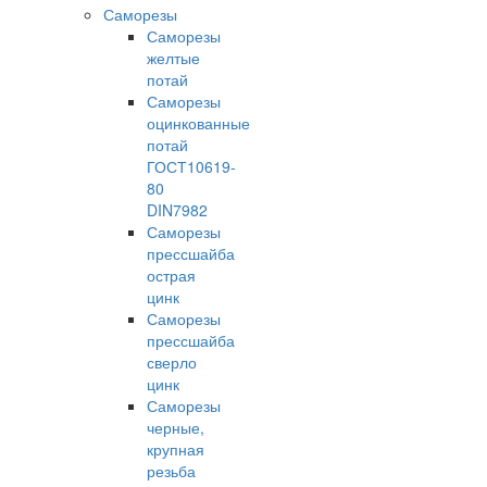
Саморезы
Саморезы
желтые
потай
Саморезы
оцинкованные
потай
ГОСТ10619-
80
DIN7982
Саморезы
прессшайба
острая
цинк
Саморезы
прессшайба
сверло
цинк
Саморезы
черные,
крупная
резьба