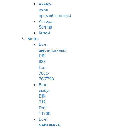
Анкер-
крюк
прямой(костыль)
Анкера
Sormat
Китай
Болты
Болт
шестигранный
DIN
933
Гост
7805-
70/7798
Болт
имбус
DIN
912
Гост
11738
Болт
мебельный