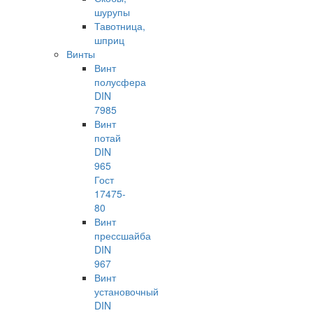
шурупы
Тавотница,
шприц
Винты
Винт
полусфера
DIN
7985
Винт
потай
DIN
965
Гост
17475-
80
Винт
прессшайба
DIN
967
Винт
установочный
DIN