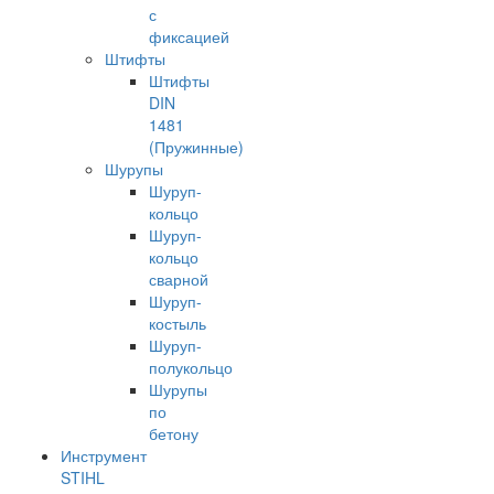
с
фиксацией
Штифты
Штифты
DIN
1481
(Пружинные)
Шурупы
Шуруп-
кольцо
Шуруп-
кольцо
сварной
Шуруп-
костыль
Шуруп-
полукольцо
Шурупы
по
бетону
Инструмент
STIHL