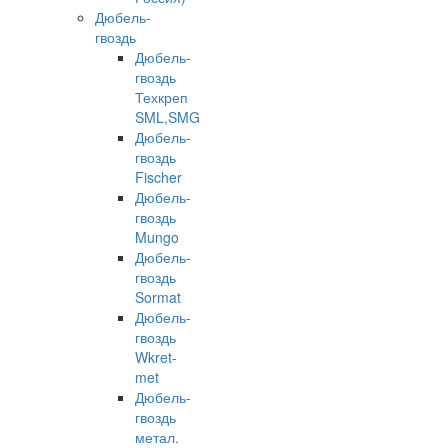
Дюбель-
гвоздь
Дюбель-
гвоздь
Техкреп
SML,SMG
Дюбель-
гвоздь
Fischer
Дюбель-
гвоздь
Mungo
Дюбель-
гвоздь
Sormat
Дюбель-
гвоздь
Wkret-
met
Дюбель-
гвоздь
метал.