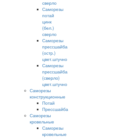
сверло
Саморезы
потай
цинк
(бел.)
сверло
Саморезы
прессшайба
(остр.)
цвет.штучно
Саморезы
прессшайба
(сверло)
цвет.штучно
Саморезы
конструкционные
Потай
Прессшайба
Саморезы
кровельные
Саморезы
кровельные