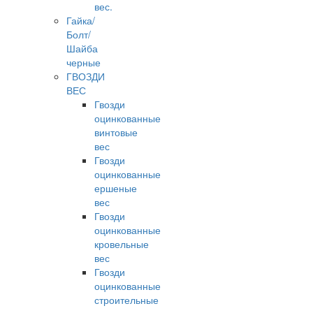
вес.
Гайка/
Болт/
Шайба
черные
ГВОЗДИ
ВЕС
Гвозди
оцинкованные
винтовые
вес
Гвозди
оцинкованные
ершеные
вес
Гвозди
оцинкованные
кровельные
вес
Гвозди
оцинкованные
строительные