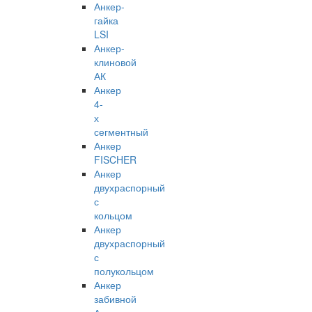
Анкер-
гайка
LSI
Анкер-
клиновой
АК
Анкер
4-
х
сегментный
Анкер
FISCHER
Анкер
двухраспорный
с
кольцом
Анкер
двухраспорный
с
полукольцом
Анкер
забивной