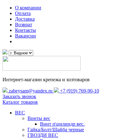
О компании
Оплата
Доставка
Возврат
Контакты
Вакансии
Интернет-магазин крепежа и хозтоваров
zabeysam@yandex.ru
+7 (919) 769-90-10
Заказать звонок
Каталог товаров
ВЕС
Винты вес
Винт п\цилиндр вес.
Гайка/Болт/Шайба черные
ГВОЗДИ ВЕС