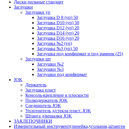
Диски пильные стандарт
Заглушки
Заглушки уп
Заглушка D 8 (уп) 50
Заглушка D10 (уп) 50
Заглушка D12 (уп) 20
Заглушка D14 (уп) 20
Заглушка D16 (уп) 20
Заглушка №2 (уп)
Заглушка №3 (уп) 50
Заглушка под конфирмат и под рамник (25)
Заглушки шт
Заглушки №2
Заглушки №3
Заглушки под конфирмат
JOK
Держатель
Заглушка пласт
Консоль-крепление к плоскости
Полкодержатель JOK
Соединитель JOK
Уплотнитель д/стекла пласт. JOK
Штанга д/вешалки JOK
ЗАКЛЕПОЧНИКИ
Измерительный инструмент(линейка,угольник,штанген