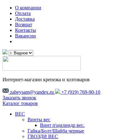
О компании
Оплата
Доставка
Возврат
Контакты
Вакансии
Интернет-магазин крепежа и хозтоваров
zabeysam@yandex.ru
+7 (919) 769-90-10
Заказать звонок
Каталог товаров
ВЕС
Винты вес
Винт п\цилиндр вес.
Гайка/Болт/Шайба черные
ГВОЗДИ ВЕС