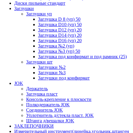
Диски пильные стандарт
Заглушки
Заглушки уп
Заглушка D 8 (уп) 50
Заглушка D10 (уп) 50
Заглушка D12 (уп) 20
Заглушка D14 (уп) 20
Заглушка D16 (уп) 20
Заглушка №2 (уп)
Заглушка №3 (уп) 50
Заглушка под конфирмат и под рамник (25)
Заглушки шт
Заглушки №2
Заглушки №3
Заглушки под конфирмат
JOK
Держатель
Заглушка пласт
Консоль-крепление к плоскости
Полкодержатель JOK
Соединитель JOK
Уплотнитель д/стекла пласт. JOK
Штанга д/вешалки JOK
ЗАКЛЕПОЧНИКИ
Измерительный инструмент(линейка,угольник,штанген