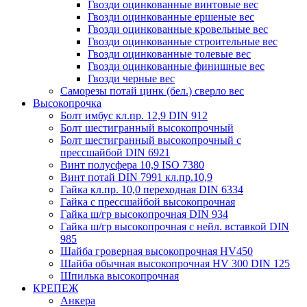
Гвозди оцинкованные винтовые вес
Гвозди оцинкованные ершеные вес
Гвозди оцинкованные кровельные вес
Гвозди оцинкованные строительные вес
Гвозди оцинкованные толевые вес
Гвозди оцинкованные финишные вес
Гвозди черные вес
Саморезы потай цинк (бел.) сверло вес
Высокопрочка
Болт имбус кл.пр. 12,9 DIN 912
Болт шестигранный высокопрочный
Болт шестигранный высокопрочный с
прессшайбой DIN 6921
Винт полусфера 10,9 ISO 7380
Винт потай DIN 7991 кл.пр.10,9
Гайка кл.пр. 10,0 переходная DIN 6334
Гайка с прессшайбой высокопрочная
Гайка ш/гр высокопрочная DIN 934
Гайка ш/гр высокопрочная с нейл. вставкой DIN
985
Шайба гроверная высокопрочная HV450
Шайба обычная высокопрочная HV 300 DIN 125
Шпилька высокопрочная
КРЕПЕЖ
Анкера