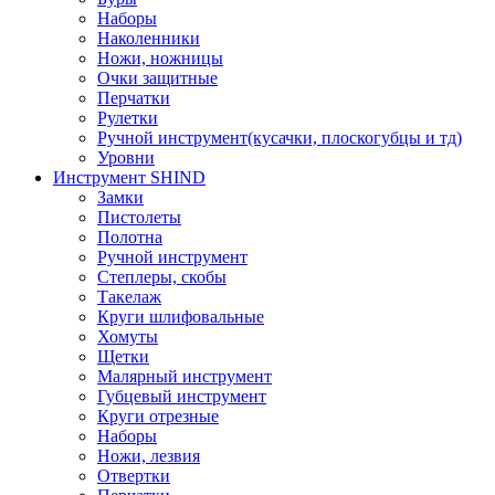
Наборы
Наколенники
Ножи, ножницы
Очки защитные
Перчатки
Рулетки
Ручной инструмент(кусачки, плоскогубцы и тд)
Уровни
Инструмент SHIND
Замки
Пистолеты
Полотна
Ручной инструмент
Степлеры, скобы
Такелаж
Круги шлифовальные
Хомуты
Щетки
Малярный инструмент
Губцевый инструмент
Круги отрезные
Наборы
Ножи, лезвия
Отвертки