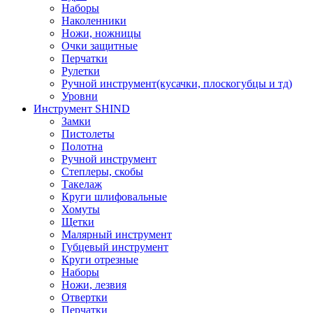
Наборы
Наколенники
Ножи, ножницы
Очки защитные
Перчатки
Рулетки
Ручной инструмент(кусачки, плоскогубцы и тд)
Уровни
Инструмент SHIND
Замки
Пистолеты
Полотна
Ручной инструмент
Степлеры, скобы
Такелаж
Круги шлифовальные
Хомуты
Щетки
Малярный инструмент
Губцевый инструмент
Круги отрезные
Наборы
Ножи, лезвия
Отвертки
Перчатки