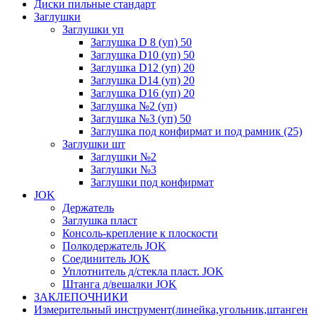
Диски пильные стандарт
Заглушки
Заглушки уп
Заглушка D 8 (уп) 50
Заглушка D10 (уп) 50
Заглушка D12 (уп) 20
Заглушка D14 (уп) 20
Заглушка D16 (уп) 20
Заглушка №2 (уп)
Заглушка №3 (уп) 50
Заглушка под конфирмат и под рамник (25)
Заглушки шт
Заглушки №2
Заглушки №3
Заглушки под конфирмат
JOK
Держатель
Заглушка пласт
Консоль-крепление к плоскости
Полкодержатель JOK
Соединитель JOK
Уплотнитель д/стекла пласт. JOK
Штанга д/вешалки JOK
ЗАКЛЕПОЧНИКИ
Измерительный инструмент(линейка,угольник,штанген