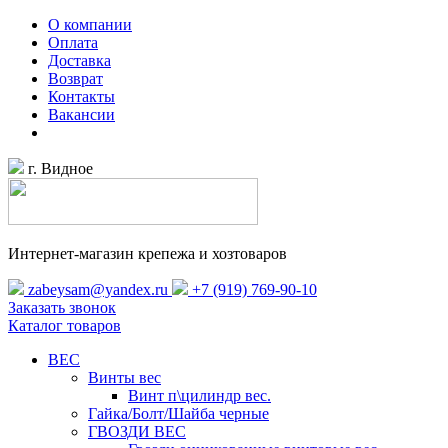
О компании
Оплата
Доставка
Возврат
Контакты
Вакансии
г. Видное
Интернет-магазин крепежа и хозтоваров
zabeysam@yandex.ru
+7 (919) 769-90-10
Заказать звонок
Каталог товаров
ВЕС
Винты вес
Винт п\цилиндр вес.
Гайка/Болт/Шайба черные
ГВОЗДИ ВЕС