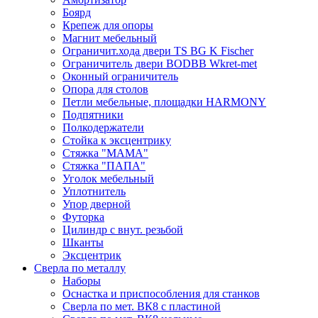
Боярд
Крепеж для опоры
Магнит мебельный
Ограничит.хода двери TS BG K Fischer
Ограничитель двери BODBB Wkret-met
Оконный ограничитель
Опора для столов
Петли мебельные, площадки HARMONY
Подпятники
Полкодержатели
Стойка к эксцентрику
Стяжка "МАМА"
Стяжка "ПАПА"
Уголок мебельный
Уплотнитель
Упор дверной
Футорка
Цилиндр с внут. резьбой
Шканты
Эксцентрик
Сверла по металлу
Наборы
Оснастка и приспособления для станков
Сверла по мет. ВК8 с пластиной