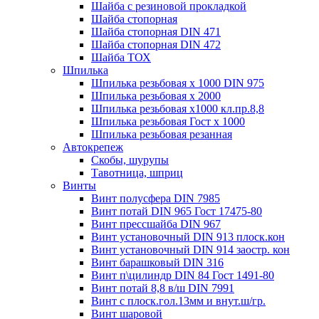
Шайба с резиновой прокладкой
Шайба стопорная
Шайба стопорная DIN 471
Шайба стопорная DIN 472
Шайба ТОХ
Шпилька
Шпилька резьбовая х 1000 DIN 975
Шпилька резьбовая х 2000
Шпилька резьбовая х1000 кл.пр.8,8
Шпилька резьбовая Гост х 1000
Шпилька резьбовая резанная
Автокрепеж
Скобы, шурупы
Тавотница, шприц
Винты
Винт полусфера DIN 7985
Винт потай DIN 965 Гост 17475-80
Винт прессшайба DIN 967
Винт установочный DIN 913 плоск.кон
Винт установочный DIN 914 заостр. кон
Винт барашковый DIN 316
Винт п\цилиндр DIN 84 Гост 1491-80
Винт потай 8,8 в/ш DIN 7991
Винт с плоск.гол.13мм и внут.ш/гр.
Винт шаровой