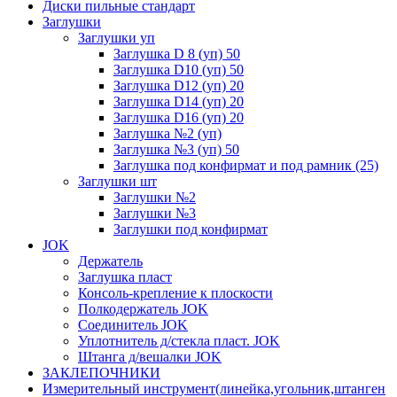
Диски пильные стандарт
Заглушки
Заглушки уп
Заглушка D 8 (уп) 50
Заглушка D10 (уп) 50
Заглушка D12 (уп) 20
Заглушка D14 (уп) 20
Заглушка D16 (уп) 20
Заглушка №2 (уп)
Заглушка №3 (уп) 50
Заглушка под конфирмат и под рамник (25)
Заглушки шт
Заглушки №2
Заглушки №3
Заглушки под конфирмат
JOK
Держатель
Заглушка пласт
Консоль-крепление к плоскости
Полкодержатель JOK
Соединитель JOK
Уплотнитель д/стекла пласт. JOK
Штанга д/вешалки JOK
ЗАКЛЕПОЧНИКИ
Измерительный инструмент(линейка,угольник,штанген