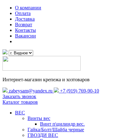
О компании
Оплата
Доставка
Возврат
Контакты
Вакансии
Интернет-магазин крепежа и хозтоваров
zabeysam@yandex.ru
+7 (919) 769-90-10
Заказать звонок
Каталог товаров
ВЕС
Винты вес
Винт п\цилиндр вес.
Гайка/Болт/Шайба черные
ГВОЗДИ ВЕС