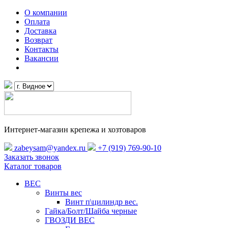
О компании
Оплата
Доставка
Возврат
Контакты
Вакансии
Интернет-магазин крепежа и хозтоваров
zabeysam@yandex.ru
+7 (919) 769-90-10
Заказать звонок
Каталог товаров
ВЕС
Винты вес
Винт п\цилиндр вес.
Гайка/Болт/Шайба черные
ГВОЗДИ ВЕС