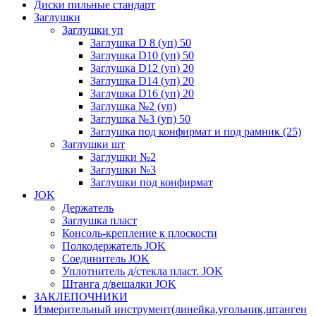
Диски пильные стандарт
Заглушки
Заглушки уп
Заглушка D 8 (уп) 50
Заглушка D10 (уп) 50
Заглушка D12 (уп) 20
Заглушка D14 (уп) 20
Заглушка D16 (уп) 20
Заглушка №2 (уп)
Заглушка №3 (уп) 50
Заглушка под конфирмат и под рамник (25)
Заглушки шт
Заглушки №2
Заглушки №3
Заглушки под конфирмат
JOK
Держатель
Заглушка пласт
Консоль-крепление к плоскости
Полкодержатель JOK
Соединитель JOK
Уплотнитель д/стекла пласт. JOK
Штанга д/вешалки JOK
ЗАКЛЕПОЧНИКИ
Измерительный инструмент(линейка,угольник,штанген