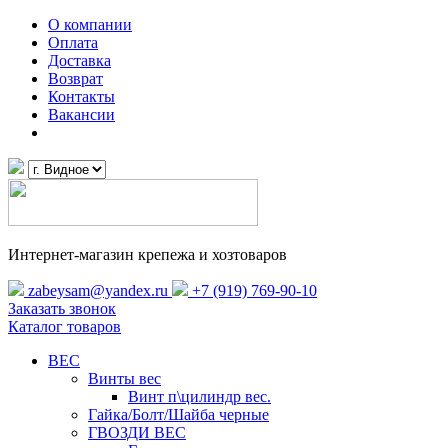
О компании
Оплата
Доставка
Возврат
Контакты
Вакансии
Интернет-магазин крепежа и хозтоваров
zabeysam@yandex.ru
+7 (919) 769-90-10
Заказать звонок
Каталог товаров
ВЕС
Винты вес
Винт п\цилиндр вес.
Гайка/Болт/Шайба черные
ГВОЗДИ ВЕС