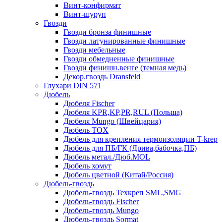
Винт-конфирмат
Винт-шуруп
Гвозди
Гвозди бронза финишные
Гвозди латунированные финишные
Гвозди мебельные
Гвозди обмедненные финишные
Гвозди финишн.венге (темная медь)
Декор.гвоздь Dransfeld
Глухари DIN 571
Дюбель
Дюбеля Fischer
Дюбеля KPR,KP,PR,RUL (Польша)
Дюбеля Mungo (Швейцария)
Дюбель TOX
Дюбель для крепления термоизоляции T-krep
Дюбель для ПБ/ГК (Дрива,бабочка,ПБ)
Дюбель метал./Дюб.MOL
Дюбель хомут
Дюбель цветной (Китай/Россия)
Дюбель-гвоздь
Дюбель-гвоздь Техкреп SML,SMG
Дюбель-гвоздь Fischer
Дюбель-гвоздь Mungo
Дюбель-гвоздь Sormat