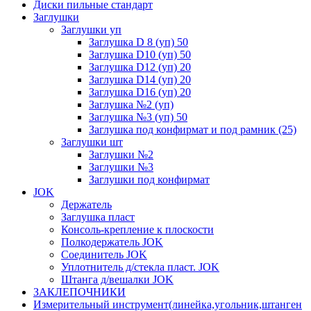
Диски пильные стандарт
Заглушки
Заглушки уп
Заглушка D 8 (уп) 50
Заглушка D10 (уп) 50
Заглушка D12 (уп) 20
Заглушка D14 (уп) 20
Заглушка D16 (уп) 20
Заглушка №2 (уп)
Заглушка №3 (уп) 50
Заглушка под конфирмат и под рамник (25)
Заглушки шт
Заглушки №2
Заглушки №3
Заглушки под конфирмат
JOK
Держатель
Заглушка пласт
Консоль-крепление к плоскости
Полкодержатель JOK
Соединитель JOK
Уплотнитель д/стекла пласт. JOK
Штанга д/вешалки JOK
ЗАКЛЕПОЧНИКИ
Измерительный инструмент(линейка,угольник,штанген