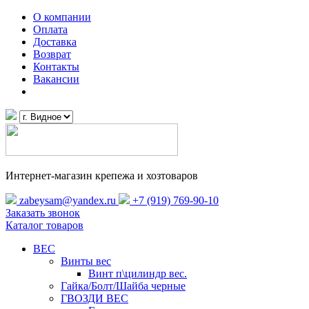
О компании
Оплата
Доставка
Возврат
Контакты
Вакансии
Интернет-магазин крепежа и хозтоваров
zabeysam@yandex.ru
+7 (919) 769-90-10
Заказать звонок
Каталог товаров
ВЕС
Винты вес
Винт п\цилиндр вес.
Гайка/Болт/Шайба черные
ГВОЗДИ ВЕС