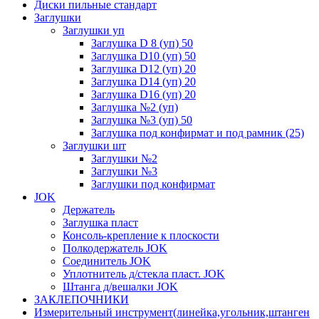
Диски пильные стандарт
Заглушки
Заглушки уп
Заглушка D 8 (уп) 50
Заглушка D10 (уп) 50
Заглушка D12 (уп) 20
Заглушка D14 (уп) 20
Заглушка D16 (уп) 20
Заглушка №2 (уп)
Заглушка №3 (уп) 50
Заглушка под конфирмат и под рамник (25)
Заглушки шт
Заглушки №2
Заглушки №3
Заглушки под конфирмат
JOK
Держатель
Заглушка пласт
Консоль-крепление к плоскости
Полкодержатель JOK
Соединитель JOK
Уплотнитель д/стекла пласт. JOK
Штанга д/вешалки JOK
ЗАКЛЕПОЧНИКИ
Измерительный инструмент(линейка,угольник,штанген