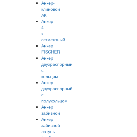
Анкер-
клиновой
АК
Анкер
4-
х
сегментный
Анкер
FISCHER
Анкер
двухраспорный
с
кольцом
Анкер
двухраспорный
с
полукольцом
Анкер
забивной
Анкер
забивной
латунь