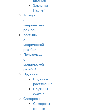
цветная
Заклепки
Fischer
Кольцо
с
метрической
резьбой
Костыль
с
метрической
резьбой
Полукольцо
с
метрической
резьбой
Пружины
Пружины
растяжения
Пружины
сжатия
Саморезы
Саморезы
желтые