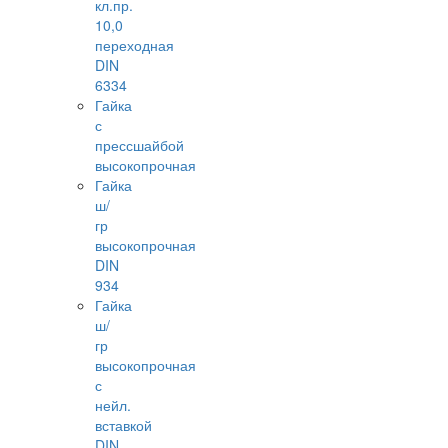
кл.пр.
10,0
переходная
DIN
6334
Гайка
с
прессшайбой
высокопрочная
Гайка
ш/
гр
высокопрочная
DIN
934
Гайка
ш/
гр
высокопрочная
с
нейл.
вставкой
DIN