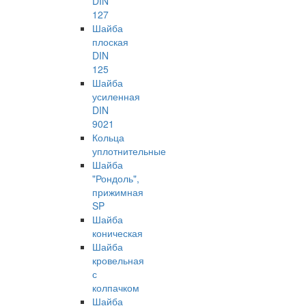
DIN
127
Шайба
плоская
DIN
125
Шайба
усиленная
DIN
9021
Кольца
уплотнительные
Шайба
"Рондоль",
прижимная
SP
Шайба
коническая
Шайба
кровельная
с
колпачком
Шайба