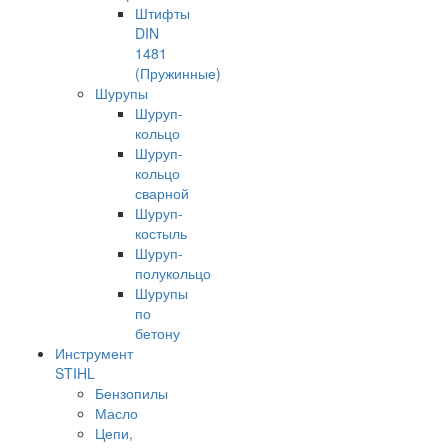
Штифты
DIN
1481
(Пружинные)
Шурупы
Шуруп-
кольцо
Шуруп-
кольцо
сварной
Шуруп-
костыль
Шуруп-
полукольцо
Шурупы
по
бетону
Инструмент
STIHL
Бензопилы
Масло
Цепи,