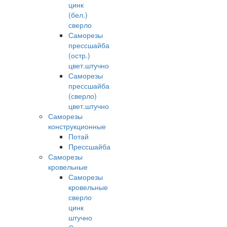
цинк
(бел.)
сверло
Саморезы
прессшайба
(остр.)
цвет.штучно
Саморезы
прессшайба
(сверло)
цвет.штучно
Саморезы
конструкционные
Потай
Прессшайба
Саморезы
кровельные
Саморезы
кровельные
сверло
цинк
штучно