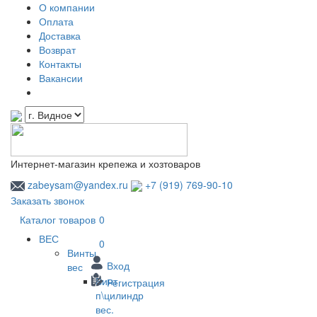
О компании
Оплата
Доставка
Возврат
Контакты
Вакансии
Интернет-магазин крепежа и хозтоваров
zabeysam@yandex.ru
+7 (919) 769-90-10
Заказать звонок
Каталог товаров
0
ВЕС
0
Винты
Вход
вес
Винт
Регистрация
п\цилиндр
вес.