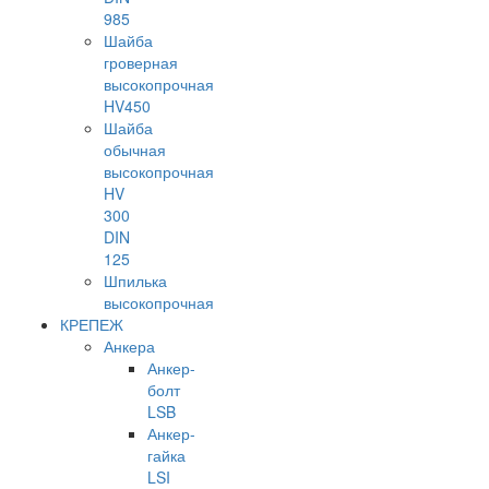
985
Шайба
гроверная
высокопрочная
HV450
Шайба
обычная
высокопрочная
HV
300
DIN
125
Шпилька
высокопрочная
КРЕПЕЖ
Анкера
Анкер-
болт
LSB
Анкер-
гайка
LSI