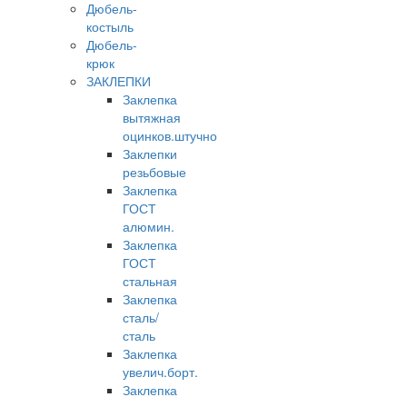
Дюбель-
костыль
Дюбель-
крюк
ЗАКЛЕПКИ
Заклепка
вытяжная
оцинков.штучно
Заклепки
резьбовые
Заклепка
ГОСТ
алюмин.
Заклепка
ГОСТ
стальная
Заклепка
сталь/
сталь
Заклепка
увелич.борт.
Заклепка