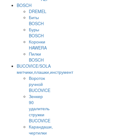
BOSCH
DREMEL
Биты
BOSCH
Буры
BOSCH
Коронки
HAWERA
Пилки
BOSCH
BUCOVICE/SOLA
метчики,плашки,инструмент
Вороток
ручной
BUCOVICE
Зенкер
90
удалитель
стружки
BUCOVICE
Карандаши,
чертилки