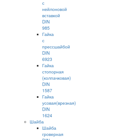
с
нейлоновой
вставкой
DIN
985
Гайка
с
прессшайбой
DIN
6923
Гайка
стопорная
(колпачковая)
DIN
1587
Гайка
усовая(врезная)
DIN
1624
Шайба
Шайба
гроверная