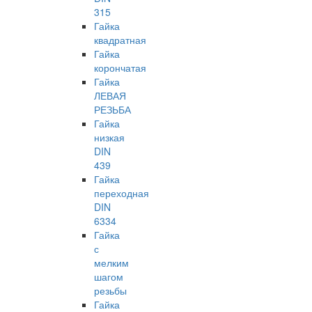
315
Гайка
квадратная
Гайка
корончатая
Гайка
ЛЕВАЯ
РЕЗЬБА
Гайка
низкая
DIN
439
Гайка
переходная
DIN
6334
Гайка
с
мелким
шагом
резьбы
Гайка