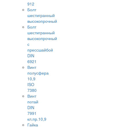
912
Болт
шестигранный
высокопрочный
Болт
шестигранный
высокопрочный
с
прессшайбой
DIN
6921
Винт
полусфера
10,9
ISO
7380
Винт
потай
DIN
7991
кл.пр.10,9
Гайка