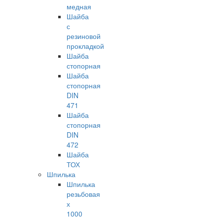
медная
Шайба
с
резиновой
прокладкой
Шайба
стопорная
Шайба
стопорная
DIN
471
Шайба
стопорная
DIN
472
Шайба
ТОХ
Шпилька
Шпилька
резьбовая
х
1000