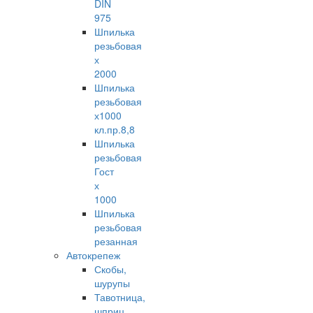
DIN
975
Шпилька
резьбовая
х
2000
Шпилька
резьбовая
х1000
кл.пр.8,8
Шпилька
резьбовая
Гост
х
1000
Шпилька
резьбовая
резанная
Автокрепеж
Скобы,
шурупы
Тавотница,
шприц