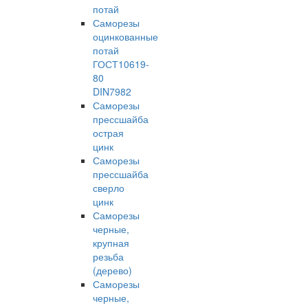
потай
Саморезы
оцинкованные
потай
ГОСТ10619-
80
DIN7982
Саморезы
прессшайба
острая
цинк
Саморезы
прессшайба
сверло
цинк
Саморезы
черные,
крупная
резьба
(дерево)
Саморезы
черные,