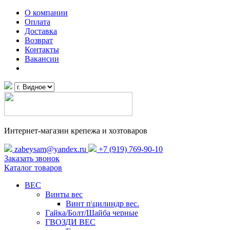
О компании
Оплата
Доставка
Возврат
Контакты
Вакансии
Интернет-магазин крепежа и хозтоваров
zabeysam@yandex.ru
+7 (919) 769-90-10
Заказать звонок
Каталог товаров
ВЕС
Винты вес
Винт п\цилиндр вес.
Гайка/Болт/Шайба черные
ГВОЗДИ ВЕС