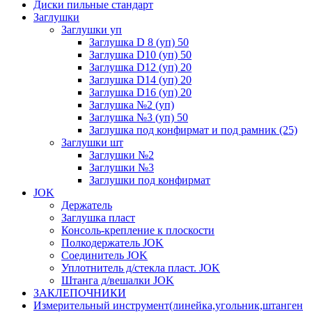
Диски пильные стандарт
Заглушки
Заглушки уп
Заглушка D 8 (уп) 50
Заглушка D10 (уп) 50
Заглушка D12 (уп) 20
Заглушка D14 (уп) 20
Заглушка D16 (уп) 20
Заглушка №2 (уп)
Заглушка №3 (уп) 50
Заглушка под конфирмат и под рамник (25)
Заглушки шт
Заглушки №2
Заглушки №3
Заглушки под конфирмат
JOK
Держатель
Заглушка пласт
Консоль-крепление к плоскости
Полкодержатель JOK
Соединитель JOK
Уплотнитель д/стекла пласт. JOK
Штанга д/вешалки JOK
ЗАКЛЕПОЧНИКИ
Измерительный инструмент(линейка,угольник,штанген