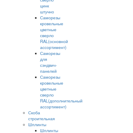
цинк
штучно
Саморезы
кровельные
цветные
сверло
RAL(основной
ассортимент)
Саморезы
для
сэндвич-
панелей
Саморезы
кровельные
цветные
сверло
RAL(дополнительный
ассортимент)
Скоба
строительная
Шплинты
Шплинты