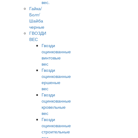
вес.
Гайка/
Болт/
Шайба
черные
ГВОЗДИ
ВЕС
Гвозди
оцинкованные
винтовые
вес
Гвозди
оцинкованные
ершеные
вес
Гвозди
оцинкованные
кровельные
вес
Гвозди
оцинкованные
строительные
вес