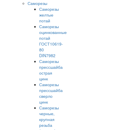
Саморезы
Саморезы
желтые
потай
Саморезы
оцинкованные
потай
ГОСТ10619-
80
DIN7982
Саморезы
прессшайба
острая
цинк
Саморезы
прессшайба
сверло
цинк
Саморезы
черные,
крупная
резьба