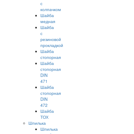
с
колпачком
Шайба
медная
Шайба
с
резиновой
прокладкой
Шайба
стопорная
Шайба
стопорная
DIN
471
Шайба
стопорная
DIN
472
Шайба
ТОХ
Шпилька
Шпилька