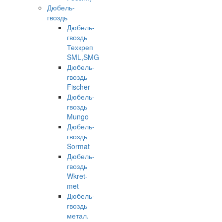
Дюбель-
гвоздь
Дюбель-
гвоздь
Техкреп
SML,SMG
Дюбель-
гвоздь
Fischer
Дюбель-
гвоздь
Mungo
Дюбель-
гвоздь
Sormat
Дюбель-
гвоздь
Wkret-
met
Дюбель-
гвоздь
метал.