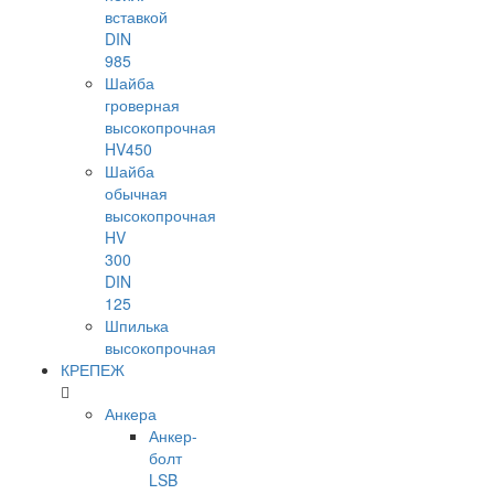
вставкой
DIN
985
Шайба
гроверная
высокопрочная
HV450
Шайба
обычная
высокопрочная
HV
300
DIN
125
Шпилька
высокопрочная
КРЕПЕЖ
Анкера
Анкер-
болт
LSB