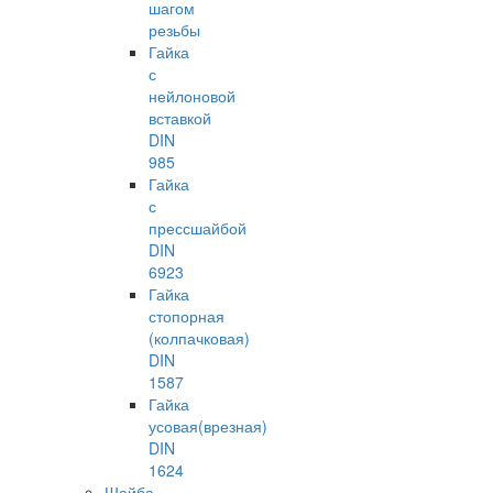
шагом
резьбы
Гайка
с
нейлоновой
вставкой
DIN
985
Гайка
с
прессшайбой
DIN
6923
Гайка
стопорная
(колпачковая)
DIN
1587
Гайка
усовая(врезная)
DIN
1624
Шайба