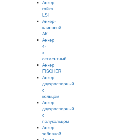
Анкер-
гайка
LSI
Анкер-
клиновой
АК
Анкер
4-
х
сегментный
Анкер
FISCHER
Анкер
двухраспорный
с
кольцом
Анкер
двухраспорный
с
полукольцом
Анкер
забивной
Анкер