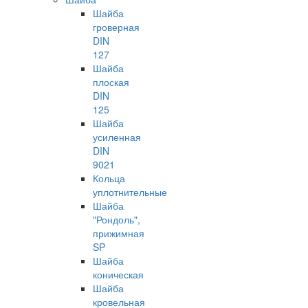
Шайба
гроверная
DIN
127
Шайба
плоская
DIN
125
Шайба
усиленная
DIN
9021
Кольца
уплотнительные
Шайба
"Рондоль",
прижимная
SP
Шайба
коническая
Шайба
кровельная