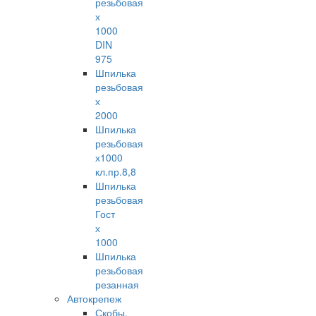
резьбовая
х
1000
DIN
975
Шпилька
резьбовая
х
2000
Шпилька
резьбовая
х1000
кл.пр.8,8
Шпилька
резьбовая
Гост
х
1000
Шпилька
резьбовая
резанная
Автокрепеж
Скобы,