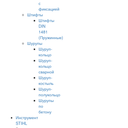
с
фиксацией
Штифты
Штифты
DIN
1481
(Пружинные)
Шурупы
Шуруп-
кольцо
Шуруп-
кольцо
сварной
Шуруп-
костыль
Шуруп-
полукольцо
Шурупы
по
бетону
Инструмент
STIHL