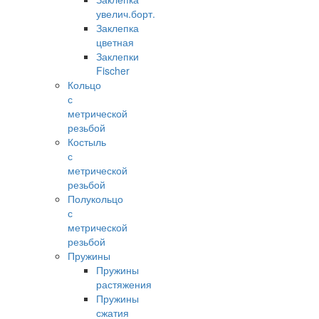
увелич.борт.
Заклепка
цветная
Заклепки
Fischer
Кольцо
с
метрической
резьбой
Костыль
с
метрической
резьбой
Полукольцо
с
метрической
резьбой
Пружины
Пружины
растяжения
Пружины
сжатия