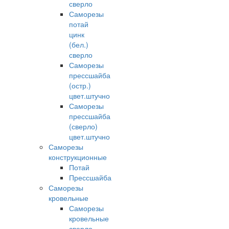
сверло
Саморезы
потай
цинк
(бел.)
сверло
Саморезы
прессшайба
(остр.)
цвет.штучно
Саморезы
прессшайба
(сверло)
цвет.штучно
Саморезы
конструкционные
Потай
Прессшайба
Саморезы
кровельные
Саморезы
кровельные
сверло