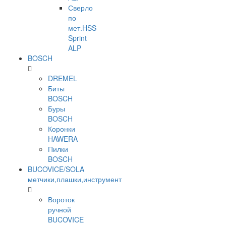
Сверло
по
мет.HSS
Sprint
ALP
BOSCH
DREMEL
Биты
BOSCH
Буры
BOSCH
Коронки
HAWERA
Пилки
BOSCH
BUCOVICE/SOLA
метчики,плашки,инструмент
Вороток
ручной
BUCOVICE