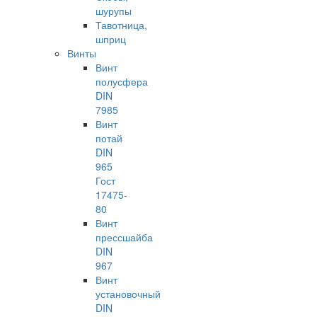
шурупы
Тавотница,
шприц
Винты
Винт
полусфера
DIN
7985
Винт
потай
DIN
965
Гост
17475-
80
Винт
прессшайба
DIN
967
Винт
установочный
DIN