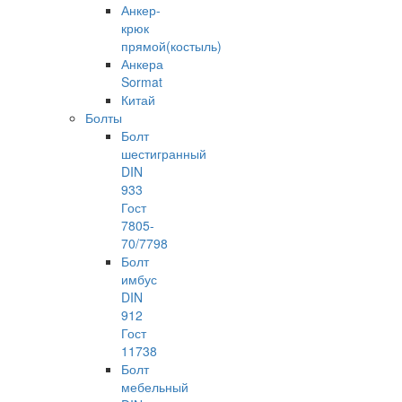
Анкер-
крюк
прямой(костыль)
Анкера
Sormat
Китай
Болты
Болт
шестигранный
DIN
933
Гост
7805-
70/7798
Болт
имбус
DIN
912
Гост
11738
Болт
мебельный