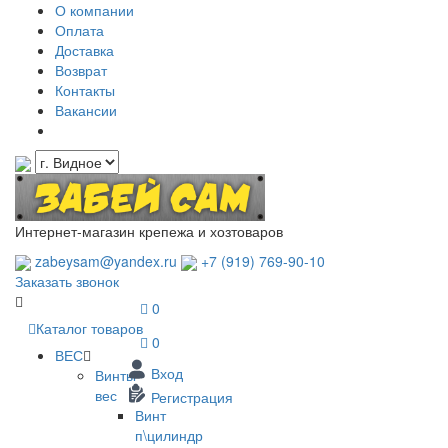
О компании
Оплата
Доставка
Возврат
Контакты
Вакансии
Интернет-магазин крепежа и хозтоваров
zabeysam@yandex.ru
+7 (919) 769-90-10
Заказать звонок
0
Каталог товаров
0
ВЕС
Вход
Винты
вес
Регистрация
Винт
п\цилиндр