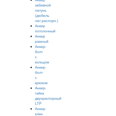
забивной
латунь
(дюбель
лат.распорн.)
Анкер
потолочный
Анкер
рамный
Анкер-
болт
с
кольцом
Анкер-
болт
с
крюком
Анкер-
гайка
двухраспорный
LTP
Анкер-
клин