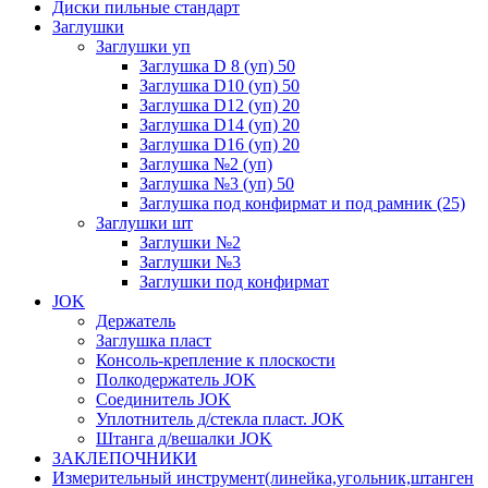
Диски пильные стандарт
Заглушки
Заглушки уп
Заглушка D 8 (уп) 50
Заглушка D10 (уп) 50
Заглушка D12 (уп) 20
Заглушка D14 (уп) 20
Заглушка D16 (уп) 20
Заглушка №2 (уп)
Заглушка №3 (уп) 50
Заглушка под конфирмат и под рамник (25)
Заглушки шт
Заглушки №2
Заглушки №3
Заглушки под конфирмат
JOK
Держатель
Заглушка пласт
Консоль-крепление к плоскости
Полкодержатель JOK
Соединитель JOK
Уплотнитель д/стекла пласт. JOK
Штанга д/вешалки JOK
ЗАКЛЕПОЧНИКИ
Измерительный инструмент(линейка,угольник,штанген