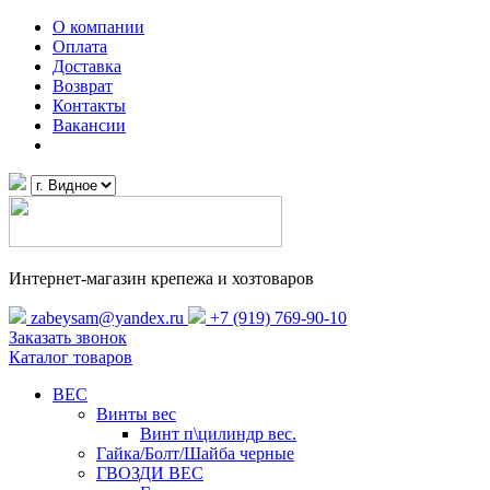
О компании
Оплата
Доставка
Возврат
Контакты
Вакансии
Интернет-магазин крепежа и хозтоваров
zabeysam@yandex.ru
+7 (919) 769-90-10
Заказать звонок
Каталог товаров
ВЕС
Винты вес
Винт п\цилиндр вес.
Гайка/Болт/Шайба черные
ГВОЗДИ ВЕС