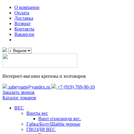
О компании
Оплата
Доставка
Возврат
Контакты
Вакансии
Интернет-магазин крепежа и хозтоваров
zabeysam@yandex.ru
+7 (919) 769-90-10
Заказать звонок
Каталог товаров
ВЕС
Винты вес
Винт п\цилиндр вес.
Гайка/Болт/Шайба черные
ГВОЗДИ ВЕС