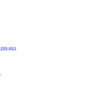
 DIN 6921
5