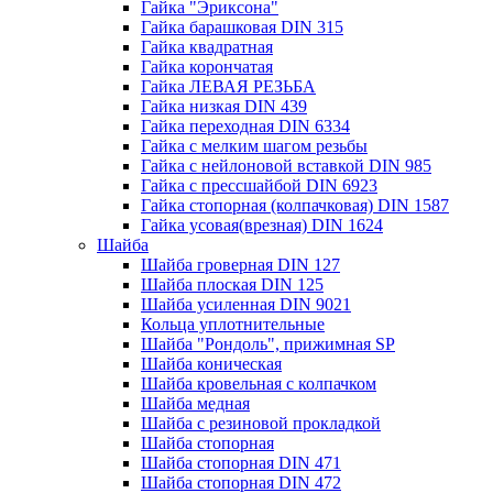
Гайка "Эриксона"
Гайка барашковая DIN 315
Гайка квадратная
Гайка корончатая
Гайка ЛЕВАЯ РЕЗЬБА
Гайка низкая DIN 439
Гайка переходная DIN 6334
Гайка с мелким шагом резьбы
Гайка с нейлоновой вставкой DIN 985
Гайка с прессшайбой DIN 6923
Гайка стопорная (колпачковая) DIN 1587
Гайка усовая(врезная) DIN 1624
Шайба
Шайба гроверная DIN 127
Шайба плоская DIN 125
Шайба усиленная DIN 9021
Кольца уплотнительные
Шайба "Рондоль", прижимная SP
Шайба коническая
Шайба кровельная с колпачком
Шайба медная
Шайба с резиновой прокладкой
Шайба стопорная
Шайба стопорная DIN 471
Шайба стопорная DIN 472