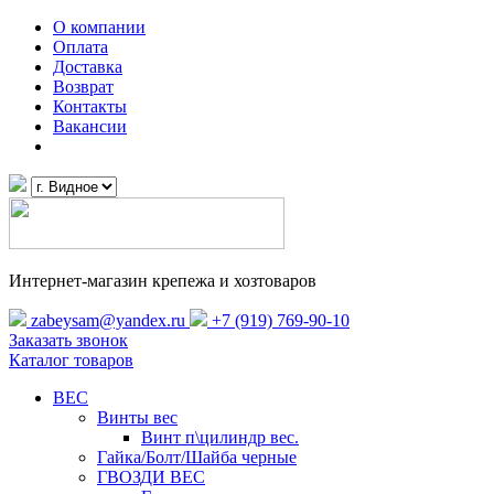
О компании
Оплата
Доставка
Возврат
Контакты
Вакансии
Интернет-магазин крепежа и хозтоваров
zabeysam@yandex.ru
+7 (919) 769-90-10
Заказать звонок
Каталог товаров
ВЕС
Винты вес
Винт п\цилиндр вес.
Гайка/Болт/Шайба черные
ГВОЗДИ ВЕС