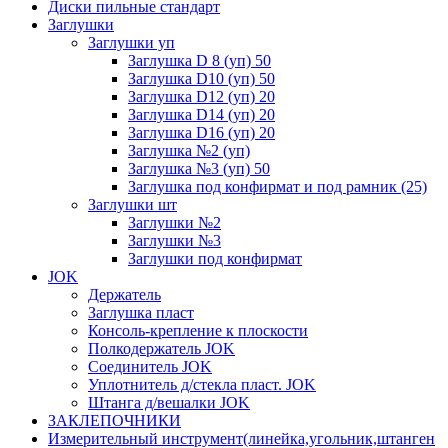
Диски пильные стандарт
Заглушки
Заглушки уп
Заглушка D 8 (уп) 50
Заглушка D10 (уп) 50
Заглушка D12 (уп) 20
Заглушка D14 (уп) 20
Заглушка D16 (уп) 20
Заглушка №2 (уп)
Заглушка №3 (уп) 50
Заглушка под конфирмат и под рамник (25)
Заглушки шт
Заглушки №2
Заглушки №3
Заглушки под конфирмат
JOK
Держатель
Заглушка пласт
Консоль-крепление к плоскости
Полкодержатель JOK
Соединитель JOK
Уплотнитель д/стекла пласт. JOK
Штанга д/вешалки JOK
ЗАКЛЕПОЧНИКИ
Измерительный инструмент(линейка,угольник,штанген