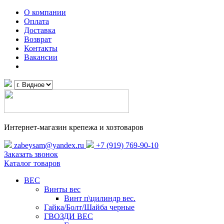
О компании
Оплата
Доставка
Возврат
Контакты
Вакансии
Интернет-магазин крепежа и хозтоваров
zabeysam@yandex.ru
+7 (919) 769-90-10
Заказать звонок
Каталог товаров
ВЕС
Винты вес
Винт п\цилиндр вес.
Гайка/Болт/Шайба черные
ГВОЗДИ ВЕС