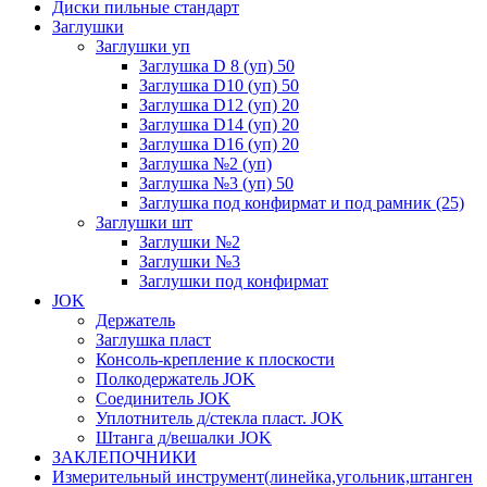
Диски пильные стандарт
Заглушки
Заглушки уп
Заглушка D 8 (уп) 50
Заглушка D10 (уп) 50
Заглушка D12 (уп) 20
Заглушка D14 (уп) 20
Заглушка D16 (уп) 20
Заглушка №2 (уп)
Заглушка №3 (уп) 50
Заглушка под конфирмат и под рамник (25)
Заглушки шт
Заглушки №2
Заглушки №3
Заглушки под конфирмат
JOK
Держатель
Заглушка пласт
Консоль-крепление к плоскости
Полкодержатель JOK
Соединитель JOK
Уплотнитель д/стекла пласт. JOK
Штанга д/вешалки JOK
ЗАКЛЕПОЧНИКИ
Измерительный инструмент(линейка,угольник,штанген