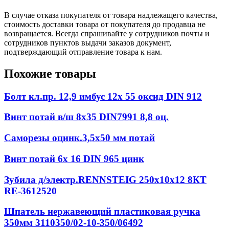
В случае отказа покупателя от товара надлежащего качества,
стоимость доставки товара от покупателя до продавца не
возвращается. Всегда спрашивайте у сотрудников почты и
сотрудников пунктов выдачи заказов документ,
подтверждающий отправление товара к нам.
Похожие товары
Болт кл.пр. 12,9 имбус 12х 55 оксид DIN 912
Винт потай в/ш 8х35 DIN7991 8,8 оц.
Саморезы оцинк.3,5х50 мм потай
Винт потай 6х 16 DIN 965 цинк
Зубила д/электр.RENNSTEIG 250х10х12 8КТ
RE-3612520
Шпатель нержавеющий пластиковая ручка
350мм 3110350/02-10-350/06492