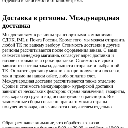
отдельно в зависимости от километража.
Доставка в регионы. Международная
доставка
Мы доставляем в регионы транспортными компаниями
СДЭК, IML и Почта России. Кроме того, мы можем отправить
любой ТК по вашему выбору. Стоимость доставки в другие
регионы рассчитывается после оформления заказа. С вами
свяжется менеджер магазина, согласует адрес доставки и
назовет стоимость и сроки доставки. Стоимость и сроки
зависят от состава заказа, дальности отправки и выбранной
ТК. Оплатить доставку можно как при получении посылки,
так и прямо на нашем сайте, либо оплатив счет.
Международная доставка рассчитывается также отдельно.
Сроки и стоимость международно- курьерской доставки
зависят от нескольких факторов: страна назначения, габариты,
вес, характер груза и вид используемого транспорта. Все
таможенные сборы согласно правил таможни страны
получения товара, оплачиваются получателем отдельно.
Обращаем ваше внимание, что обработка заказов
осуществляется по будням с 9:00 до 20:00, в субботу с 10:00 до