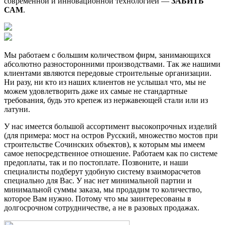
современной и инновационной технологией —
ЗАБИТЬ
САМ
.
Мы работаем с большим количеством фирм, занимающихся
абсолютно разносторонними производствами. Так же нашими
клиентами являются передовые строительные организации.
Ни разу, ни кто из наших клиентов не услышал что, мы не
можем удовлетворить даже их самые не стандартные
требования, будь это крепеж из нержавеющей стали или из
латуни.
У нас имеется большой ассортимент высокопрочных изделий
(для примера: мост на остров Русский, множество мостов при
строительстве Сочинских объектов), к которым мы имеем
самое непосредственное отношение. Работаем как по системе
предоплаты, так и по постоплате. Позвоните, и наши
специалисты подберут удобную систему взаиморасчетов
специально для Вас. У нас нет минимальной партии и
минимальной суммы заказа, мы продадим то количество,
которое Вам нужно. Потому что мы заинтересованы в
долгосрочном сотрудничестве, а не в разовых продажах.