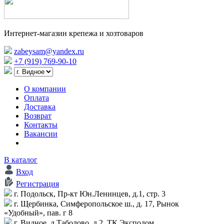
Интернет-магазин крепежа и хозтоваров
zabeysam@yandex.ru
+7 (919) 769-90-10
О компании
Оплата
Доставка
Возврат
Контакты
Вакансии
В каталог
Вход
Регистрация
г. Подольск, Пр-кт Юн.Ленинцев, д.1, стр. 3
г. Щербинка, Симферопольское ш., д. 17, Рынок
«Удобный», пав. г 8
г. Видное, д.Таболово, д.2, ТК Эксподом