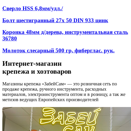
Сверло HSS 6,8мм/удл./
Болт шестигранный 27х 50 DIN 933 цинк
Коронка 48мм д/дерева, инструментальная сталь
36780
Молоток слесарный 500 гр, фиберглас. рук.
Интернет-магазин
крепежа и хозтоваров
Магазины крепежа «ЗабейСам» — это розничная сеть по
продаже крепежа, ручного инструмента, расходных
материалов, электроинструмента оптом и в розницу, а так же
метизов ведущих Европейских производителей