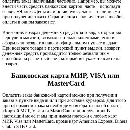
оплатить заказ
наличными частично
. Например, вы можете
внести часть средств банковской картой, часть – используя
сервис «Яндекс.Деньги» и оставшуюся часть – наличными
при получении заказа. Ограничения на количество способов
оплаты в одном заказе нет.
Внимание:
возврат денежных средств за товар, который вы
вернули в магазин, возможен только наличными, если вы
оформляли возврат в нашем официальном пункте выдачи.
При возврате товара в партнерский пункт выдачи, возврат
денежных средств производится только безналичным
способом на расчетный счет, который вы укажете в акте на
возврат.
Банковская карта МИР, VISA или
MasterCard
Оплатить заказ банковской картой можно при получении
заказа в пункте выдачи или при доставке курьером. Для этого
при оформлении заказа необходимо выбрать способ оплаты
«Картой МИР, Visa или MasterCard при получении».В
настоящий момент мы принимаем платежи с любых карт
МИР, Visa или MasterCard, кроме карт American Express, Diners
Club и STB Card.