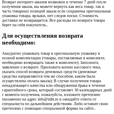
Возврат интернет-заказов возможен в течение 7 дней после
получения заказа, вы можете вернуть как весь товар, так и
часть товарных позиций заказа если сохранены оригинальная
упаковка товара, ярлыки, нет следов носки. Стоимость
доставки не возвращается. Все расходы по возврата товара
берет на себя покупатель..
Для осуществления возврата
необходимо:
Аккуратно упаковать товар в оригинальную упаковку в
полной комплектации (товары, поставляемые в комплекте,
необходимо возвращать также в комплекте); Заполнить
заявление о возврате. Приложить копию кассового чека,
указать способ возврата денежных средств (денежные
средства направляются тем же способом, каким была
осуществлена оплата заказа); В случае получения товара
ненадлежащего качества или обнаружения брака в течение
гарантийного срока, который составляет 30 календарных дней
с момента получения, пожалуйста, изложите претензию
письменно на адрес info@mht.ru и ожидайте ответа от
специалиста по дальнейшим действиям. Либо оставьте свою
претензию с помощью специальной формы на сайте..