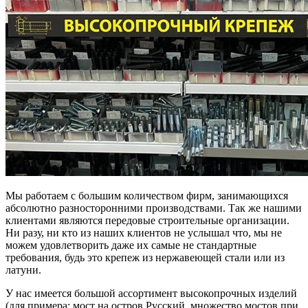
Мы работаем с большим количеством фирм, занимающихся
абсолютно разносторонними производствами. Так же нашими
клиентами являются передовые строительные организации.
Ни разу, ни кто из наших клиентов не услышал что, мы не
можем удовлетворить даже их самые не стандартные
требования, будь это крепеж из нержавеющей стали или из
латуни.
У нас имеется большой ассортимент высокопрочных изделий
(для примера: мост на остров Русский, множество мостов при