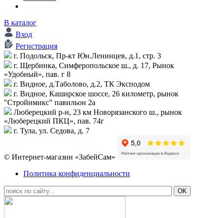
В каталог
Вход
Регистрация
г. Подольск, Пр-кт Юн.Ленинцев, д.1, стр. 3
г. Щербинка, Симферопольское ш., д. 17, Рынок
«Удобный», пав. г 8
г. Видное, д.Таболово, д.2, ТК Эксподом
г. Видное, Каширское шоссе, 26 километр, рынок
"Стройимикс" павильон 2а
Люберецкий р-н, 23 км Новорязанского ш., рынок
«Люберецкий ПКЦ», пав. 74г
г. Тула, ул. Седова, д. 7
© Интернет-магазин «ЗабейСам»
Политика конфиденциальности