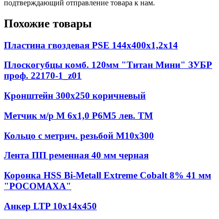
подтверждающий отправление товара к нам.
Похожие товары
Пластина гвоздевая PSE 144х400х1,2х14
Плоскогубцы комб. 120мм "Титан Мини" ЗУБР
проф. 22170-1_z01
Кронштейн 300х250 коричневый
Метчик м/р М 6х1,0 Р6М5 лев. ТМ
Кольцо с метрич. резьбой М10х300
Лента ПП ременная 40 мм черная
Коронка HSS Bi-Metall Extreme Cobalt 8% 41 мм
"РОСОМАХА"
Анкер LTP 10х14х450