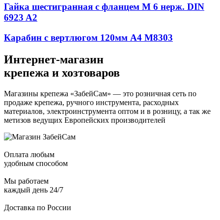
Гайка шестигранная с фланцем М 6 нерж. DIN
6923 A2
Карабин с вертлюгом 120мм А4 М8303
Интернет-магазин
крепежа и хозтоваров
Магазины крепежа «ЗабейСам» — это розничная сеть по
продаже крепежа, ручного инструмента, расходных
материалов, электроинструмента оптом и в розницу, а так же
метизов ведущих Европейских производителей
Оплата любым
удобным способом
Мы работаем
каждый день 24/7
Доставка по России