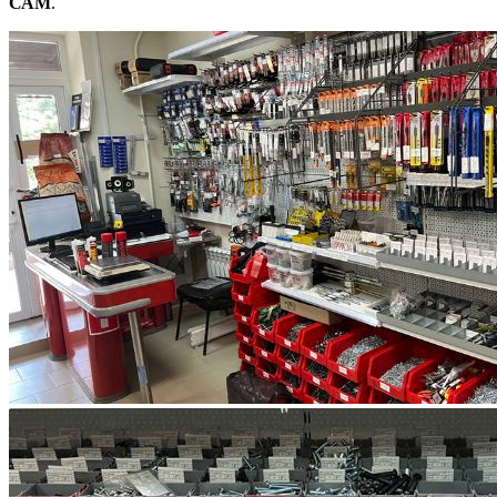
САМ
.